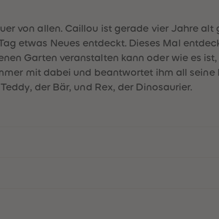
er von allen. Caillou ist gerade vier Jahre al
ag etwas Neues entdeckt. Dieses Mal entdeckt 
genen Garten veranstalten kann oder wie es is
t immer mit dabei und beantwortet ihm all sein
 Teddy, der Bär, und Rex, der Dinosaurier.