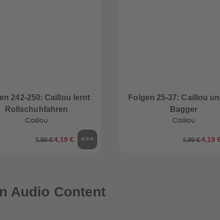
en 242-250: Caillou lernt
Folgen 25-37: Caillou un
Rollschuhfahren
Bagger
Caillou
Caillou
4,19 €
4,19 
5,99 €
5,99 €
n Audio Content