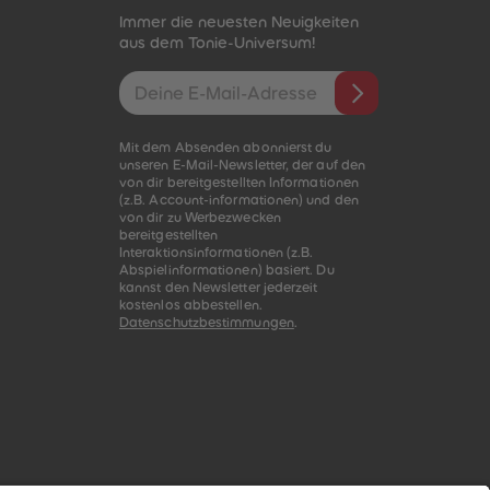
Immer die neuesten Neuigkeiten
aus dem Tonie-Universum!
E-Mail-Addresse
Mit dem Absenden abonnierst du
unseren E-Mail-Newsletter, der auf den
von dir bereitgestellten Informationen
(z.B. Account-informationen) und den
von dir zu Werbezwecken
bereitgestellten
Interaktionsinformationen (z.B.
Abspielinformationen) basiert. Du
kannst den Newsletter jederzeit
kostenlos abbestellen.
Datenschutzbestimmungen
.