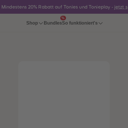
:
Mindestens 20% Rabatt auf Tonies und Tonieplay -
jetzt 
%
Bundles
Shop
So funktioniert's