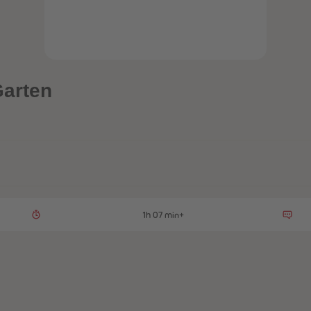
Garten
1h 07 min+