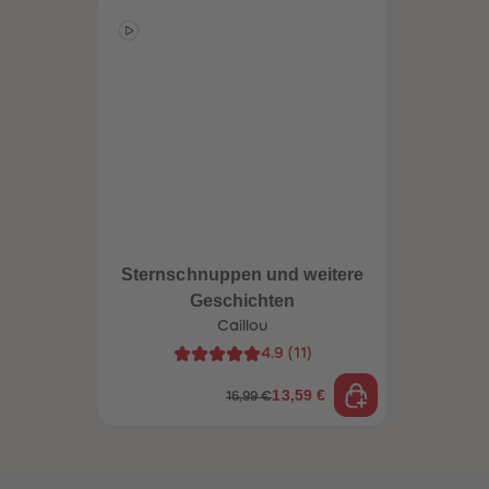
Sternschnuppen und weitere
Geschichten
Caillou
4.9
(
11
)
13,59 €
16,99 €