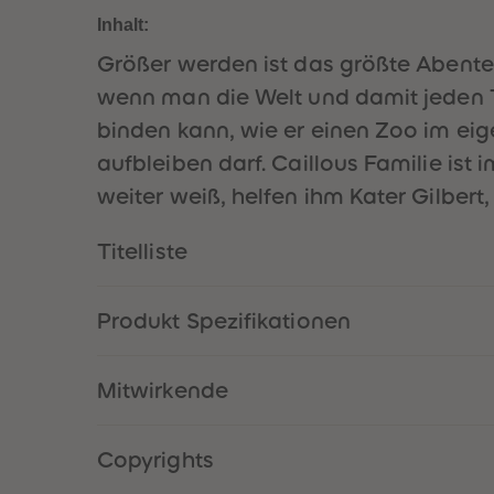
Inhalt:
Größer werden ist das größte Abenteu
wenn man die Welt und damit jeden T
binden kann, wie er einen Zoo im ei
aufbleiben darf. Caillous Familie is
weiter weiß, helfen ihm Kater Gilbert,
Titelliste
Produkt Spezifikationen
Mitwirkende
Copyrights