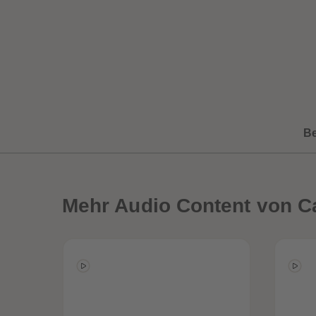
B
Mehr
Audio Content von Ca