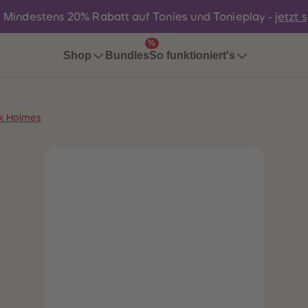
:
Mindestens 20% Rabatt auf Tonies und Tonieplay -
jetzt 
%
Bundles
Shop
So funktioniert's
ck Holmes