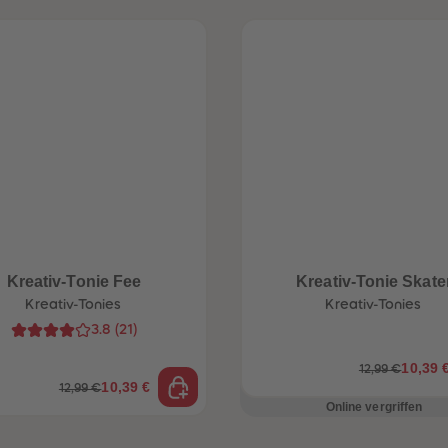
Kreativ-Tonie Fee
Kreativ-Tonie Skate
Kreativ-Tonies
Kreativ-Tonies
3.8
(
21
)
10,39 
12,99 €
10,39 €
12,99 €
Online vergriffen