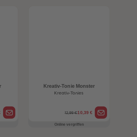
r
Kreativ-Tonie Monster
Kreativ-Tonies
€
10,39 €
12,99 €
Online vergriffen