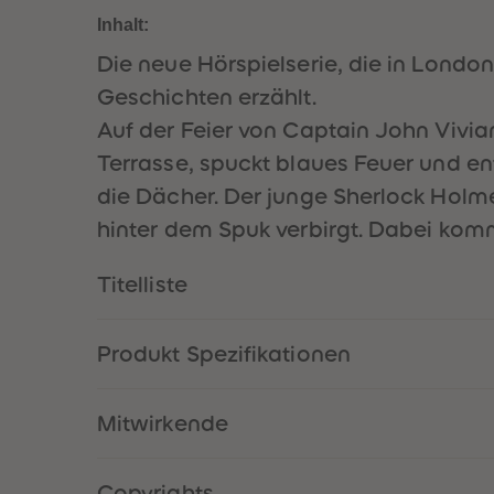
Inhalt:
Die neue Hörspielserie, die in Londo
Geschichten erzählt.
Auf der Feier von Captain John Vivia
Terrasse, spuckt blaues Feuer und e
die Dächer. Der junge Sherlock Hol
hinter dem Spuk verbirgt. Dabei komm
Titelliste
Produkt Spezifikationen
Mitwirkende
Copyrights