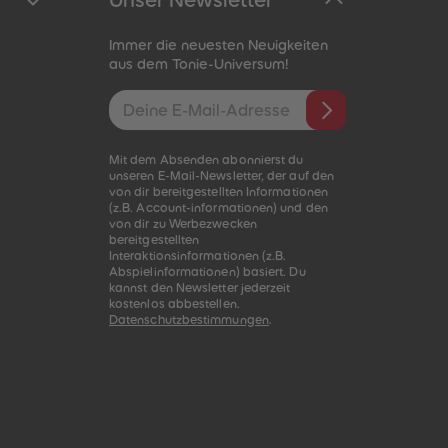
Unser Newsletter
Immer die neuesten Neuigkeiten
aus dem Tonie-Universum!
E-Mail-Addresse
Mit dem Absenden abonnierst du
unseren E-Mail-Newsletter, der auf den
von dir bereitgestellten Informationen
(z.B. Account-informationen) und den
von dir zu Werbezwecken
bereitgestellten
Interaktionsinformationen (z.B.
Abspielinformationen) basiert. Du
kannst den Newsletter jederzeit
kostenlos abbestellen.
Datenschutzbestimmungen
.