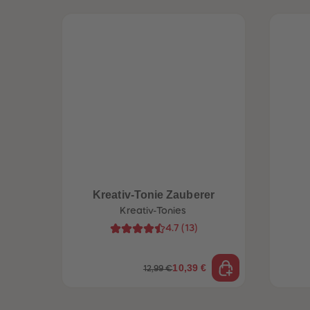
Kreativ-Tonie Zauberer
Kreativ-Tonies
4.7
(
13
)
10,39 €
12,99 €