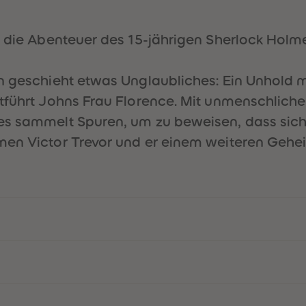
n die Abenteuer des 15-jährigen Sherlock Holme
n geschieht etwas Unglaubliches: Ein Unhold m
ntführt Johns Frau Florence. Mit unmenschlich
mes sammelt Spuren, um zu beweisen, dass sic
en Victor Trevor und er einem weiteren Geheim