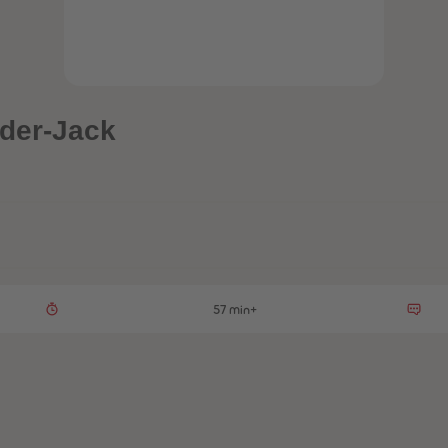
der-Jack
57 min+