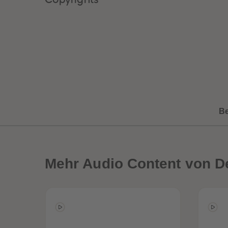
B
Mehr
Audio Content von D