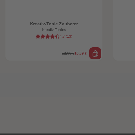
Kreativ-Tonie Zauberer
Kreativ-Tonies
4.7
(
13
)
12,99 €
10,39 €