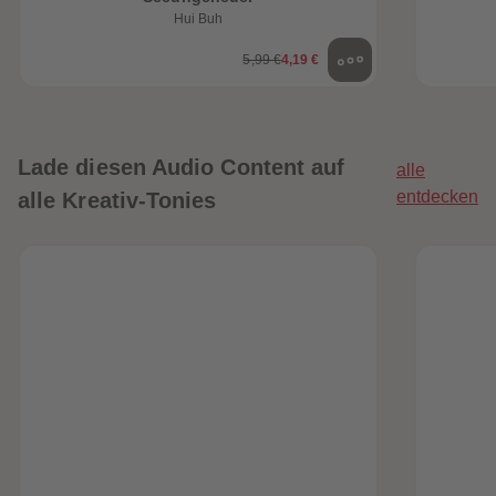
Hui Buh
5,99 €
4,19 €
Lade diesen Audio Content auf
alle
entdecken
alle Kreativ-Tonies