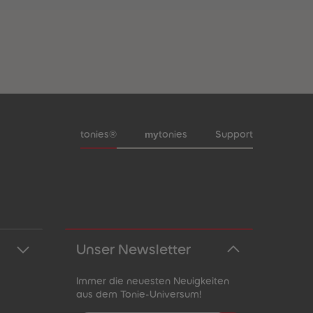
Meta-Navigation Footer
my
tonies®
tonies
Support
Unser Newsletter
Immer die neuesten Neuigkeiten
aus dem Tonie-Universum!