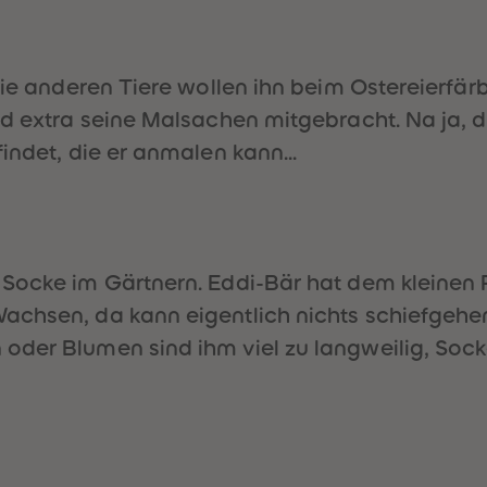
 Die anderen Tiere wollen ihn beim Ostereierfä
nd extra seine Malsachen mitgebracht. Na ja, 
indet, die er anmalen kann...
 Socke im Gärtnern. Eddi-Bär hat dem kleinen 
chsen, da kann eigentlich nichts schiefgehen
der Blumen sind ihm viel zu langweilig, Socke