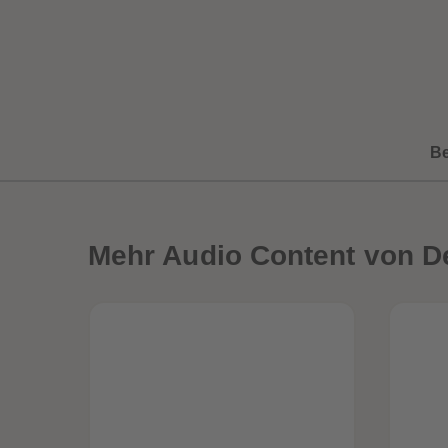
B
Mehr
Audio Content von D