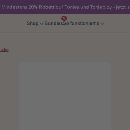
:
Mindestens 20% Rabatt auf Tonies und Tonieplay -
jetzt 
%
Bundles
Shop
So funktioniert's
Socke