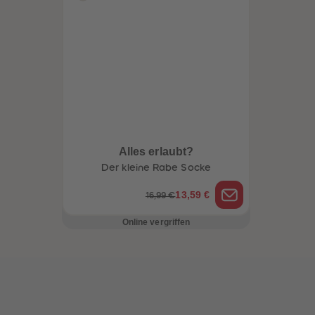
Alles erlaubt?
Der kleine Rabe Socke
13,59 €
16,99 €
Online vergriffen