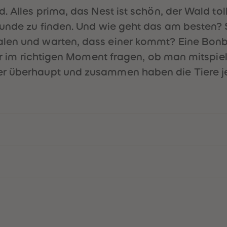
. Alles prima, das Nest ist schön, der Wald to
eunde zu finden. Und wie geht das am besten?
alen und warten, dass einer kommt? Eine Bo
ber im richtigen Moment fragen, ob man mitspie
er überhaupt und zusammen haben die Tiere 