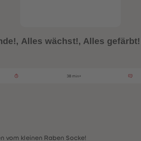
nde!, Alles wächst!, Alles gefärbt!
38 min+
ten vom kleinen Raben Socke!