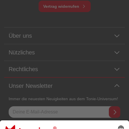
Vertrag widerrufen
Über uns
Nützliches
Rechtliches
Unser Newsletter
Immer die neuesten Neuigkeiten aus dem Tonie-Universum!
E-Mail-Addresse
Mit dem Absenden abonnierst du unseren E-Mail-Newsletter, der auf