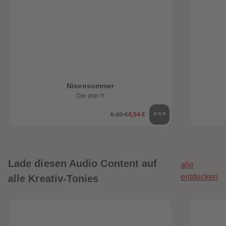
Nixensommer
Die drei !!!
6,99 €
4,54 €
Lade diesen Audio Content auf
alle
entdecken
alle Kreativ-Tonies