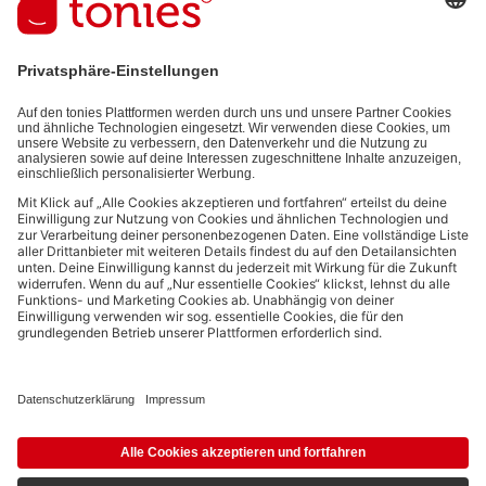
den von dir bereitgestellten Informationen (z.B. Account-informationen)
und den von dir zu Werbezwecken bereitgestellten
Interaktionsinformationen (z.B. Abspielinformationen) basiert. Du
kannst den Newsletter jederzeit kostenlos abbestellen.
Datenschutzbestimmungen
.
Bezahlmethoden:
Links zu sozialen Netzwerken
© 2026 tonies GmbH
Die Nutzung der Inhalte für Text- und Data-Mining von (generativen) KI
Systemen ist in dem in Ziffer 14.4 der Nutzungsbedingungen genannten
Zusammenhang ausdrücklich vorbehalten und daher verboten.