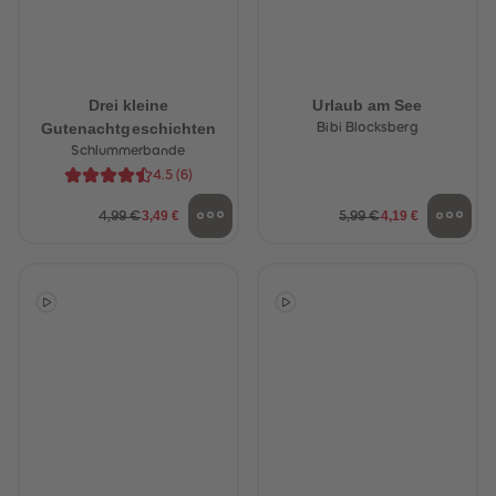
Drei kleine
Urlaub am See
Gutenachtgeschichten
Bibi Blocksberg
Schlummerbande
4.5
(
6
)
3,49 €
4,19 €
4,99 €
5,99 €