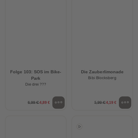
Folge 103: SOS im Bike-
Die Zauberlimonade
Park
Bibi Blocksberg
Die drei ???
4,89 €
4,19 €
6,99 €
5,99 €