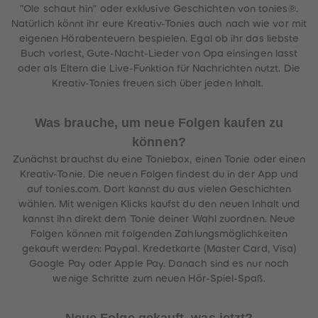
"Ole schaut hin" oder exklusive Geschichten von tonies®.
Natürlich könnt ihr eure Kreativ-Tonies auch nach wie vor mit
eigenen Hörabenteuern bespielen. Egal ob ihr das liebste
Buch vorlest, Gute-Nacht-Lieder von Opa einsingen lasst
oder als Eltern die Live-Funktion für Nachrichten nutzt. Die
Kreativ-Tonies freuen sich über jeden Inhalt.
Was brauche, um neue Folgen kaufen zu
können?
Zunächst brauchst du eine Toniebox, einen Tonie oder einen
Kreativ-Tonie. Die neuen Folgen findest du in der App und
auf tonies.com. Dort kannst du aus vielen Geschichten
wählen. Mit wenigen Klicks kaufst du den neuen Inhalt und
kannst ihn direkt dem Tonie deiner Wahl zuordnen. Neue
Folgen können mit folgenden Zahlungsmöglichkeiten
gekauft werden: Paypal. Kredetkarte (Master Card, Visa)
Google Pay oder Apple Pay. Danach sind es nur noch
wenige Schritte zum neuen Hör-Spiel-Spaß.