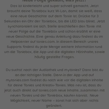
Neue Folge gekauft, was jetzt?
Das ist kinderleicht und super schnell gemacht. Jetzt
braucht deine Toniebox kurz W-Lan, damit sie weiß, dass
eine neue Geschichte auf dem Tonie ist. Drücke für 3
Sekunden ein Ohr der Toniebox, bis die LED blau blinkt. Jetzt
synchoronsiert sie sich. Stelle anschließen den Tonie mit
neuer Folge auf die Toniebox und schon erzählt er eine
neue Geschichte. Eine genau Anleitung dazu findest du im
Helpcenter auf tonies.com. In diesem Bereich unsres
Supports findest du jede Menge weitere Information rund
um die Toniebox, die App und die digitalen Hörinhalte, sowie
häufig gestellte Fragen.
Du suchst nach der Audiothek und mytonies? Dann bist du
an der richtigen Stelle. Denn in der App und auf
mytonies.com findest du nach wie vor die digitalen Inhalte
für deine Tonies und Kreativ-Tonies. Was neu ist, dass du
jetzt auch direkt auf tonies.com neue Inhalte, zusammen mit
neuen Tonies und der Toniebox, kaufen kannst. Neue
Möglichkeit, neuer Name – sonst hat sich aber nichts
geändert.