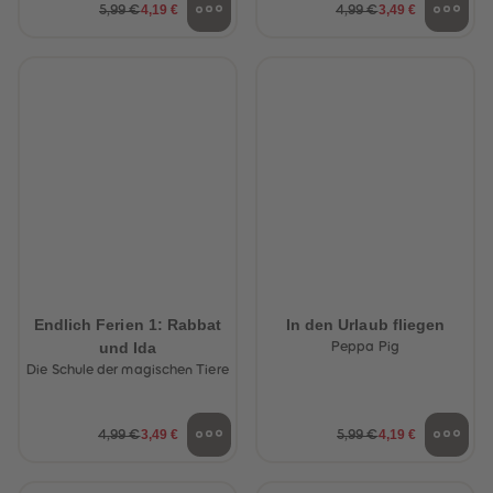
4,19 €
3,49 €
5,99 €
4,99 €
Endlich Ferien 1: Rabbat
In den Urlaub fliegen
und Ida
Peppa Pig
Die Schule der magischen Tiere
3,49 €
4,19 €
4,99 €
5,99 €