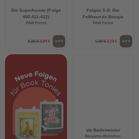
Die Superhunde (Folge
Folgen 5-8: Der
400,411-412)
Fellfreunde Boogie
PAW Patrol
PAW Patrol
4,89 €
4,19 €
6,99 €
5,99 €
als Bademeister
Benjamin Blümchen