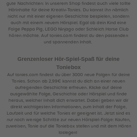
gute Nachrichten: In unserem Shop findest auch viele tollte
Hörinhalte für deine Kreativ-Tonies. Du kannst ihn nämlich
nicht nur mit einer eigenen Geschichte bespielen, sondern
auch mit einem neuem Hörspiel. Egal ob dein Kind eine
Folge Peppa Pig, LEGO Ninjago oder Schleich Horse Club
hören möchte. Auf tonies.com findest du den passenden
und spannenden Inhalt.
Grenzenloser Hör-Spiel-Spaß für deine
Toniebox
Auf tonies.com findest du über 3000 neue Folgen für deine
Tonies. Schon ab 2,99€ kannst du dich an einer neuen
aufregenden Geschichte erfreuen. Klicke auf deine
ausgewählte Folge, Geschichte oder Hörspiel und finde
heraus, welcher Inhalt dich erwartet. Dabei geben wir dir
direkt wichtigesten Informationen, zum Inhalt der Folge,
Laufzeit und für welche Tonies er geeignet ist. Jetzt sind es
nur noch wenige Schritte zur neuen Hörspiel-Folge: Kaufen,
zuweisen, Tonie auf die Toniebox stellen und mit dem Hören
loslegen!