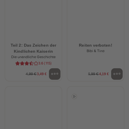
Teil 2: Das Zeichen der
Reiten verboten!
Kindlichen Kaiserin
Bibi & Tina
Die unendliche Geschichte
3.6
(
115
)
3,49 €
4,19 €
4,99 €
5,99 €