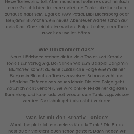
Neue Tonies sind toll. Aber manchmal sollen es auch einfach
neue Geschichten für eure geliebten Tonies, die ihr schon
zuhause habt sein. Egal ob PAW Patrol, Bibi Blocksberg oder
Benjamin Blümchen, ein neues Abenteuer wartet schon auf
dein Kind. Ganz leicht eine weitere Folge kaufen, dem Tonie
zuweisen und los hören.
Wie funktioniert das?
Neue Hörinhalte stehen dir für viele Tonies und Kreativ-
Tonies zur Verfügung. Bei Serien wie zum Beispiel Benjamin
Blümchen kannst du eine zusätzliche Folge einem deiner
Benjamin Blümchen Tonies zuweisen. Schon erzählt der
fröhliche Elefant einen neuen Inhalt. Die alte Folge geht
natürlich nicht verloren. Sie wird online Teil deiner digitalen
Sammlung und kann jederzeit wieder dem Tonie zugewiesen
werden. Der Inhalt geht also nicht verloren.
Was ist mit den Kreativ-Tonies?
Womit bespiele ich nur meinen Kreativ-Tonie? Die Frage
hast du dir vielleicht auch schon gestellt. Dann haben wir