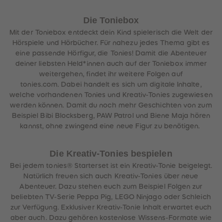
Die Toniebox
Mit der Toniebox entdeckt dein Kind spielerisch die Welt der
Hörspiele und Hörbücher. Für nahezu jedes Thema gibt es
eine passende Hörfigur, die Tonies! Damit die Abenteuer
deiner liebsten Held*innen auch auf der Toniebox immer
weitergehen, findet ihr weitere Folgen auf
tonies.com. Dabei handelt es sich um digitale Inhalte,
welche vorhandenen Tonies und Kreativ-Tonies zugewiesen
werden können. Damit du noch mehr Geschichten von zum
Beispiel Bibi Blocksberg, PAW Patrol und Biene Maja hören
kannst, ohne zwingend eine neue Figur zu benötigen.
Die Kreativ-Tonies bespielen
Bei jedem tonies® Starterset ist ein Kreativ-Tonie beigelegt.
Natürlich freuen sich auch Kreativ-Tonies über neue
Abenteuer. Dazu stehen euch zum Beispiel Folgen zur
beliebten TV-Serie Peppa Pig, LEGO Ninjago oder Schleich
zur Verfügung. Exklusiver Kreativ-Tonie Inhalt erwartet euch
aber auch. Dazu gehören kostenlose Wissens-Formate wie