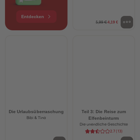
Entdecken
4,19 €
5,99 €
Die Urlaubsüberraschung
Teil 3: Die Reise zum
Elfenbeinturm
Bibi & Tina
Die unendliche Geschichte
2.7
(
13
)