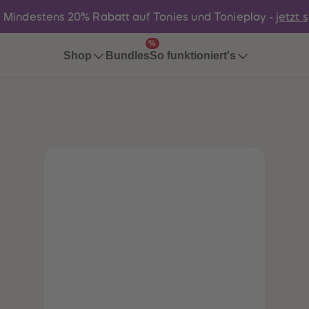
:
Mindestens 20% Rabatt auf Tonies und Tonieplay -
jetzt 
%
Bundles
Shop
So funktioniert's