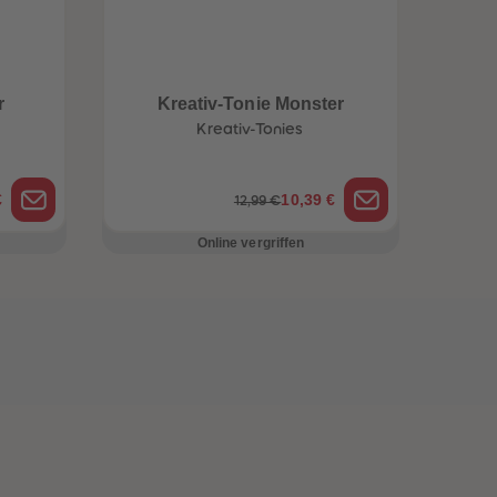
r
Kreativ-Tonie Monster
Kreativ-Tonies
€
10,39 €
12,99 €
Online vergriffen