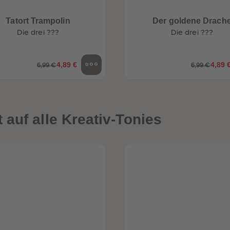
Tatort Trampolin
Der goldene Drach
Die drei ???
Die drei ???
4,89 €
4,89 
6,99 €
6,99 €
auf alle Kreativ-Tonies