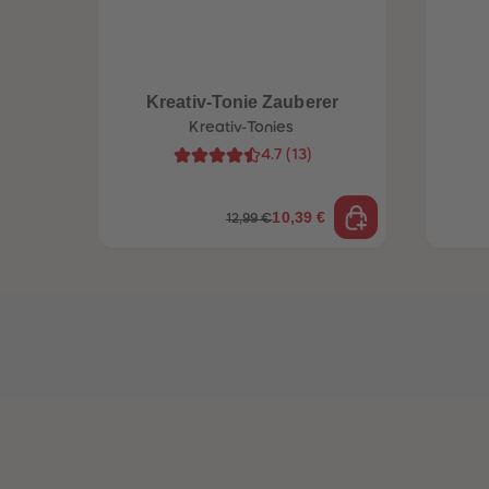
Kreativ-Tonie Zauberer
Kreativ-Tonies
4.7
(
13
)
10,39 €
12,99 €