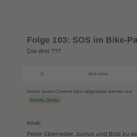
Folge 103: SOS im Bike-P
Die drei ???
Ab 6 Jahre
Dieser Audio Content kann abgespielt werden auf
Kreativ-Tonies
Inhalt:
Peter überredet Justus und Bob zu e