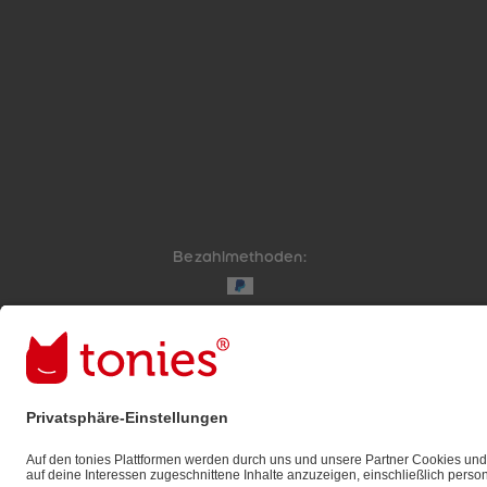
Bezahlmethoden:
Links zu sozialen Netzwerken
© 2026 tonies GmbH