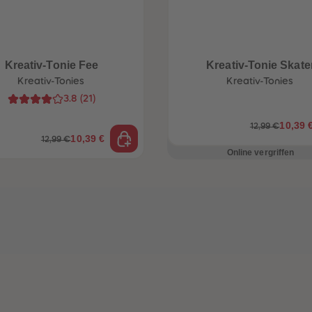
Kreativ-Tonie Fee
Kreativ-Tonie Skate
Kreativ-Tonies
Kreativ-Tonies
3.8
(
21
)
10,39 
12,99 €
10,39 €
12,99 €
Online vergriffen