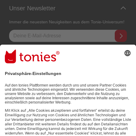
Unser Newsletter
Immer die neuesten Neuigkeiten aus dem Tonie-Universum!
E-Mail-Addresse
Mit dem Absenden abonnierst du unseren E-Mail-Newsletter, der auf
den von dir bereitgestellten Informationen (z.B. Account-informationen)
und den von dir zu Werbezwecken bereitgestellten
Interaktionsinformationen (z.B. Abspielinformationen) basiert. Du
kannst den Newsletter jederzeit kostenlos abbestellen.
Datenschutzbestimmungen
.
Bezahlmethoden:
Links zu sozialen Netzwerken