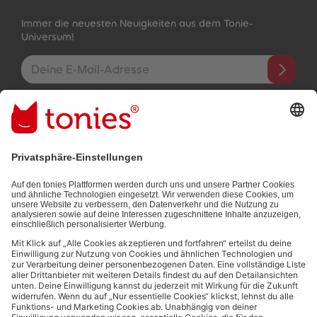
Immer die neuesten Neuigkeiten aus dem Tonie-
Universum!
E-Mail-Addresse
Mit dem Absenden abonnierst du unseren E-Mail-Newsletter, der
auf den von dir bereitgestellten Informationen (z.B. Account-
informationen) und den von dir zu Werbezwecken bereitgestellten
Interaktionsinformationen (z.B. Abspielinformationen) basiert. Du
kannst den Newsletter jederzeit kostenlos abbestellen.
Datenschutzbestimmungen
.
Bezahlmethoden:
Links zu sozialen Netzwerken