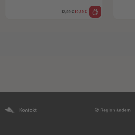
10,39 €
12,99 €
Kontakt
Region ändern