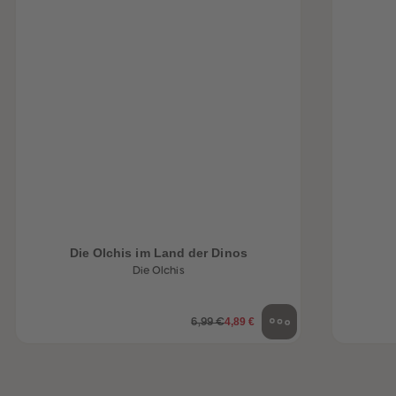
Die Olchis im Land der Dinos
Die Olchis
4,89 €
6,99 €