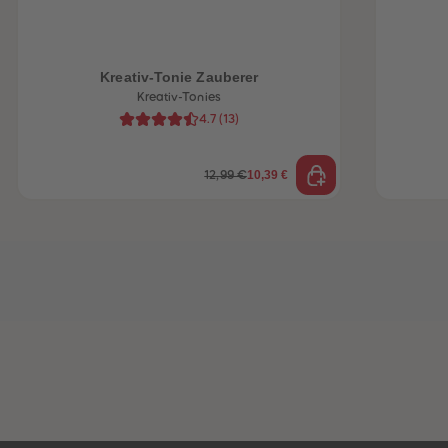
Kreativ-Tonie Zauberer
Kreativ-Tonies
4.7
(
13
)
10,39 €
12,99 €