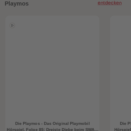
Playmos
entdecken
Die Playmos - Das Original Playmobil
Die P
Hörspiel, Folge 85: Dreiste Diebe beim SWAT-
Hörspiel