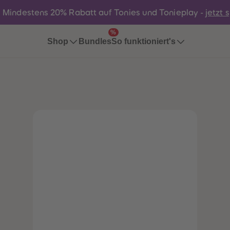
:
Mindestens 20% Rabatt auf Tonies und Tonieplay -
jetzt 
%
Bundles
Shop
So funktioniert's