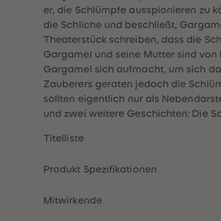
er, die Schlümpfe ausspionieren zu
die Schliche und beschließt, Gargame
Theaterstück schreiben, dass die S
Gargamel und seine Mutter sind von 
Gargamel sich aufmacht, um sich das
Zauberers geraten jedoch die Schlüm
sollten eigentlich nur als Nebendarst
und zwei weitere Geschichten: Die S
Titelliste
Produkt Spezifikationen
Mitwirkende