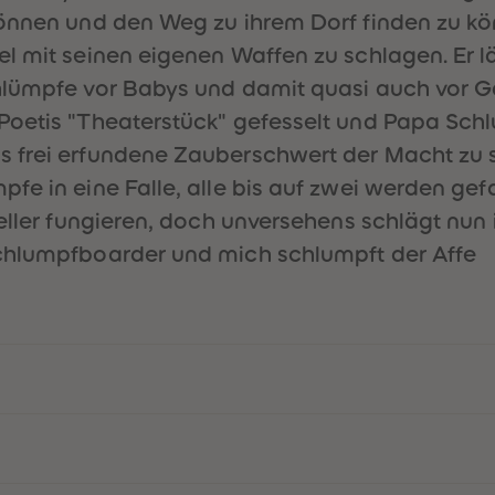
 können und den Weg zu ihrem Dorf finden zu 
l mit seinen eigenen Waffen zu schlagen. Er lä
chlümpfe vor Babys und damit quasi auch vor 
Poetis "Theaterstück" gefesselt und Papa Schl
 frei erfundene Zauberschwert der Macht zu s
pfe in eine Falle, alle bis auf zwei werden 
eller fungieren, doch unversehens schlägt nun 
chlumpfboarder und mich schlumpft der Affe