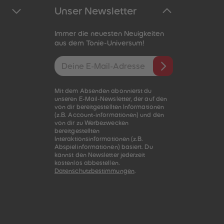
Unser Newsletter
Immer die neuesten Neuigkeiten
aus dem Tonie-Universum!
E-Mail-Addresse
Mit dem Absenden abonnierst du
unseren E-Mail-Newsletter, der auf den
von dir bereitgestellten Informationen
(z.B. Account-informationen) und den
von dir zu Werbezwecken
bereitgestellten
Interaktionsinformationen (z.B.
Abspielinformationen) basiert. Du
kannst den Newsletter jederzeit
kostenlos abbestellen.
Datenschutzbestimmungen
.