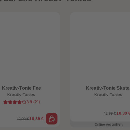
Kreativ-Tonie Fee
Kreativ-Tonie Skate
Kreativ-Tonies
Kreativ-Tonies
3.8
(
21
)
10,39 
12,99 €
10,39 €
12,99 €
Online vergriffen