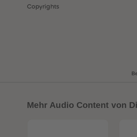
Copyrights
B
Mehr
Audio Content von D