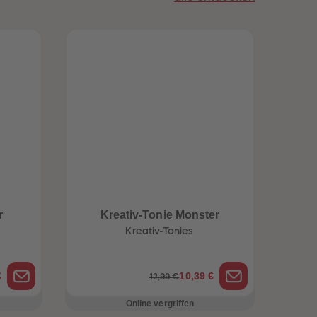
r
Kreativ-Tonie Monster
Kreativ-Tonies
€
10,39 €
12,99 €
Online vergriffen