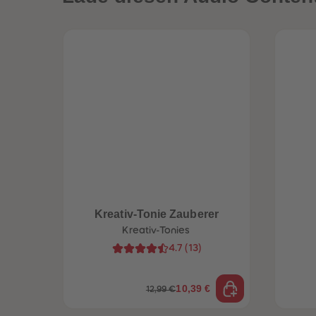
Kreativ-Tonie Zauberer
Kreativ-Tonies
4.7
(
13
)
10,39 €
12,99 €