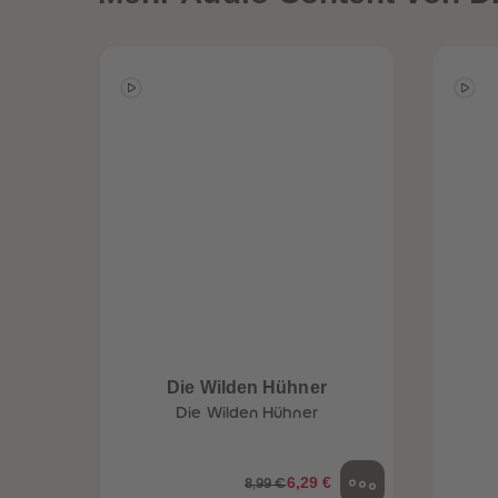
Die Wilden Hühner
Die Wilden Hühner
6,29 €
8,99 €
een
Neuheiten