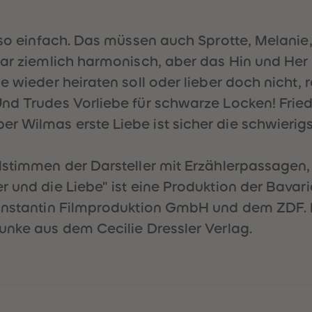
t so einfach. Das müssen auch Sprotte, Melanie
ar ziemlich harmonisch, aber das Hin und Her mi
e wieder heiraten soll oder lieber doch nicht, 
nd Trudes Vorliebe für schwarze Locken! Frieda
 Wilmas erste Liebe ist sicher die schwierigs
alstimmen der Darsteller mit Erzählerpassagen
r und die Liebe" ist eine Produktion der Bava
 Constantin Filmproduktion GmbH und dem ZD
unke aus dem Cecilie Dressler Verlag.