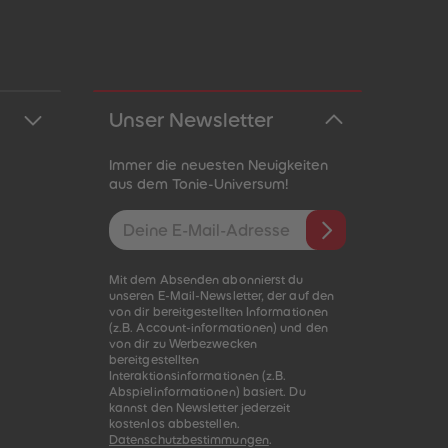
Unser Newsletter
Immer die neuesten Neuigkeiten
aus dem Tonie-Universum!
E-Mail-Addresse
Mit dem Absenden abonnierst du
unseren E-Mail-Newsletter, der auf den
von dir bereitgestellten Informationen
(z.B. Account-informationen) und den
von dir zu Werbezwecken
bereitgestellten
Interaktionsinformationen (z.B.
Abspielinformationen) basiert. Du
kannst den Newsletter jederzeit
kostenlos abbestellen.
Datenschutzbestimmungen
.