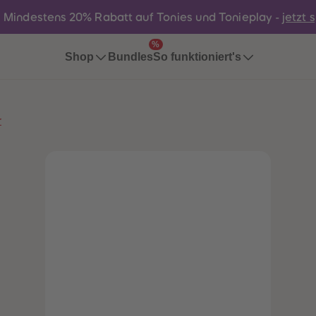
:
Mindestens 20% Rabatt auf Tonies und Tonieplay -
jetzt 
%
Bundles
Shop
So funktioniert's
r