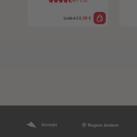
4.7
(
13
)
10,39 €
12,99 €
Region ändern
Kontakt