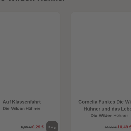
Auf Klassenfahrt
Cornelia Funkes Die Wi
Die Wilden Hühner
Hühner und das Leb
Die Wilden Hühner
6,29 €
10,49 
8,99 €
14,99 €