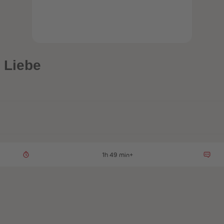
 Liebe
1h 49 min+