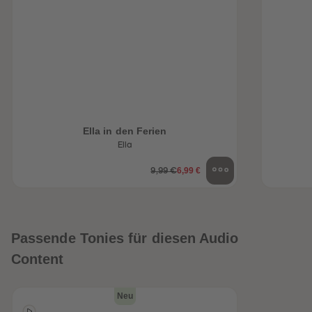
Ella in den Ferien
Ella
6,99 €
9,99 €
Passende Tonies für diesen Audio
Content
Neu