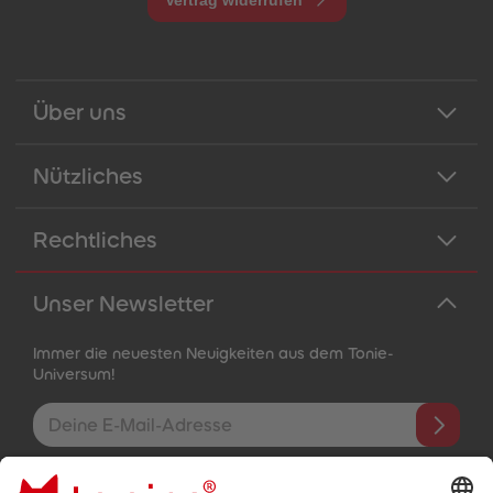
Vertrag widerrufen
Über uns
Nützliches
Rechtliches
Unser Newsletter
Immer die neuesten Neuigkeiten aus dem Tonie-
Universum!
E-Mail-Addresse
Mit dem Absenden abonnierst du unseren E-Mail-Newsletter, der