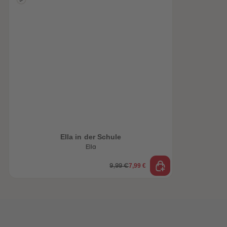
heiten
Ella in der Schule
Ella
7,99 €
9,99 €