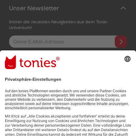
Unser Newsletter
Immer die neuesten Neuigkeiten aus dem Tonie-
Universum!
E-Mail-Addresse
Mit dem Absenden abonnierst du unseren E-Mail-Newsletter, der
auf den von dir bereitgestellten Informationen (z.B. Account-
informationen) und den von dir zu Werbezwecken bereitgestellten
Interaktionsinformationen (z.B. Abspielinformationen) basiert. Du
kannst den Newsletter jederzeit kostenlos abbestellen.
Datenschutzbestimmungen
.
Bezahlmethoden: