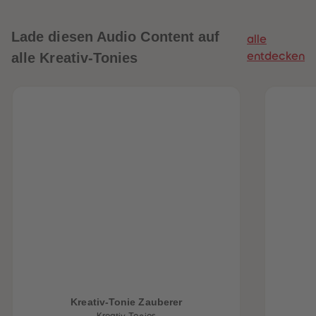
Lade diesen Audio Content auf
alle
alle Kreativ-Tonies
entdecken
heiten
Kreativ-Tonie Zauberer