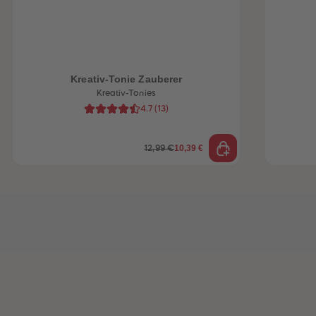
Kreativ-Tonie Zauberer
Kreativ-Tonies
4.7
(
13
)
10,39 €
12,99 €