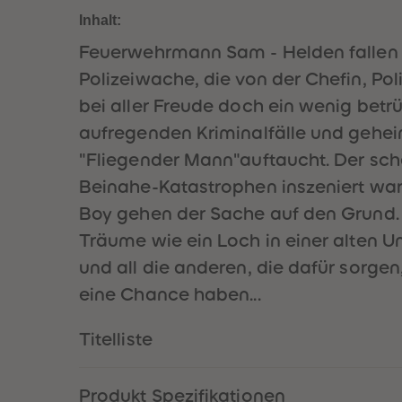
Inhalt:
Feuerwehrmann Sam - Helden fallen
Polizeiwache, die von der Chefin, Pol
bei aller Freude doch ein wenig betr
aufregenden Kriminalfälle und geheim
"Fliegender Mann"auftaucht. Der schei
Beinahe-Katastrophen inszeniert wa
Boy gehen der Sache auf den Grund. 
Träume wie ein Loch in einer alten
und all die anderen, die dafür sorg
eine Chance haben...
Titelliste
Produkt Spezifikationen