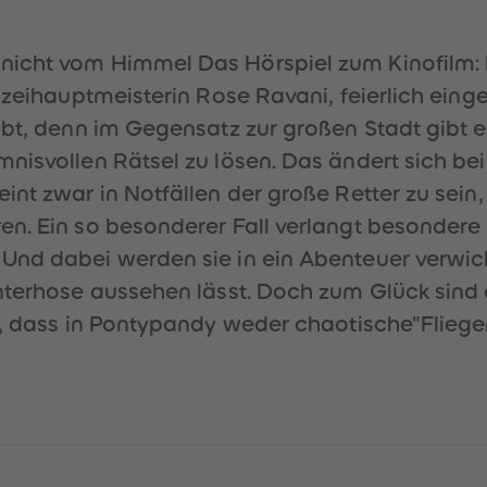
 nicht vom Himmel Das Hörspiel zum Kinofilm
izeihauptmeisterin Rose Ravani, feierlich einge
übt, denn im Gegensatz zur großen Stadt gibt 
nisvollen Rätsel zu lösen. Das ändert sich beid
nt zwar in Notfällen der große Retter zu sein, 
ren. Ein so besonderer Fall verlangt besonde
Und dabei werden sie in ein Abenteuer verwic
 Unterhose aussehen lässt. Doch zum Glück s
en, dass in Pontypandy weder chaotische"Flie