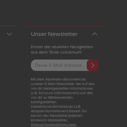
Unser Newsletter
Immer die neuesten Neuigkeiten
aus dem Tonie-Universum!
E-Mail-Addresse
Mit dem Absenden abonnierst du
unseren E-Mail-Newsletter, der auf den
von dir bereitgestellten Informationen
(z.B. Account-informationen) und den
von dir zu Werbezwecken
bereitgestellten
Interaktionsinformationen (z.B.
Abspielinformationen) basiert. Du
kannst den Newsletter jederzeit
kostenlos abbestellen.
Datenschutzbestimmungen
.