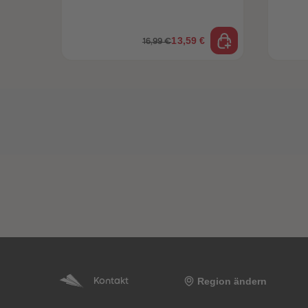
13,59 €
16,99 €
Region ändern
Kontakt