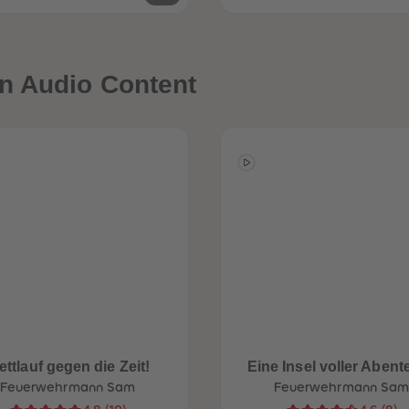
n Audio Content
ttlauf gegen die Zeit!
Eine Insel voller Abent
Feuerwehrmann Sam
Feuerwehrmann Sa