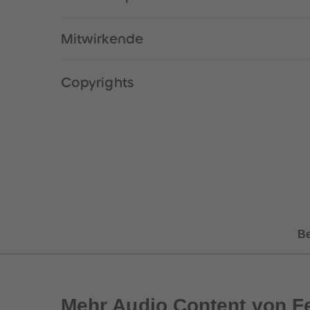
Mitwirkende
Copyrights
B
Mehr
Audio Content von 