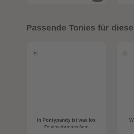
Passende Tonies für diese
In Pontypandy ist was los
We
Feuerwehrmann Sam