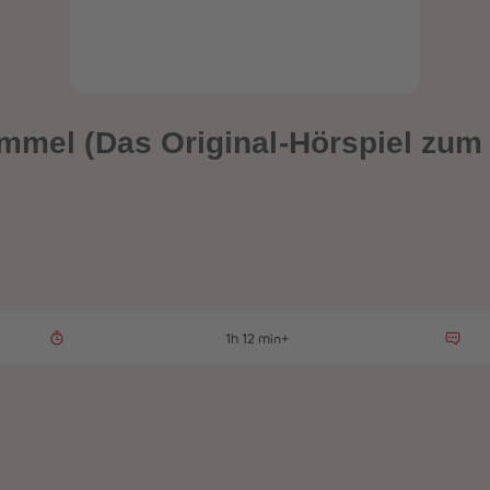
immel (Das Original-Hörspiel zum 
1h 12 min+