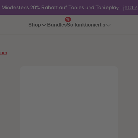
:
Mindestens 20% Rabatt auf Tonies und Tonieplay -
jetzt 
%
Bundles
Shop
So funktioniert's
Sam