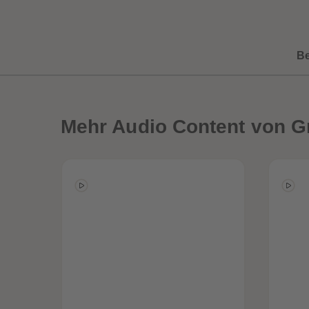
B
Mehr
Audio Content von G