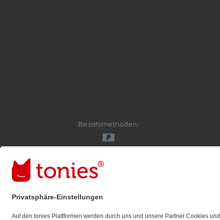
Bezahlmethoden:
Links zu sozialen Netzwerken
© 2026 tonies GmbH