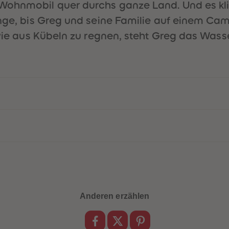
Wohnmobil quer durchs ganze Land. Und es klin
ange, bis Greg und seine Familie auf einem Cam
 wie aus Kübeln zu regnen, steht Greg das Wasse
Anderen erzählen