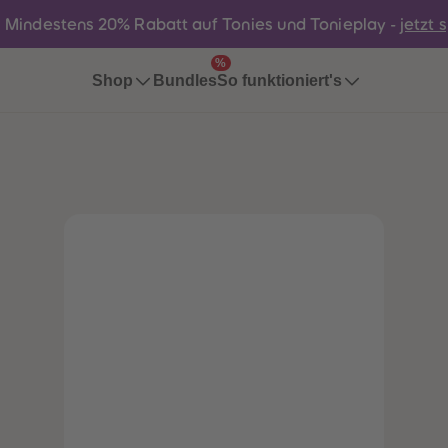
:
Mindestens 20% Rabatt auf Tonies und Tonieplay -
jetzt 
%
Bundles
Shop
So funktioniert's