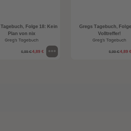
 Tagebuch, Folge 18: Kein
Gregs Tagebuch, Folge
Plan von nix
Volltreffer!
Greg's Tagebuch
Greg's Tagebuch
4,89 €
4,89 
6,99 €
6,99 €