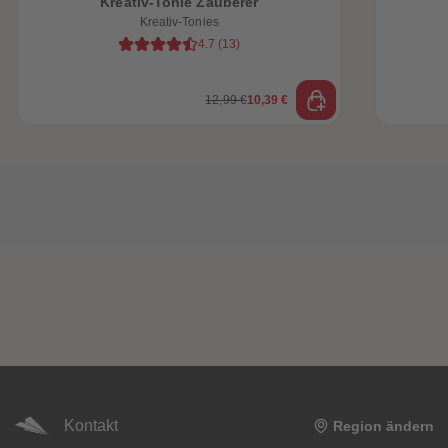
Kreativ-Tonie Zauberer
Kreativ-Tonies
4.7
(
13
)
12,99 €
10,39 €
Kontakt
Region ändern