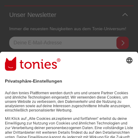
Unser Newsletter
Immer die neuesten Neuigkeiten aus dem Tonie-Universum!
E-Mail-Addresse
Mit dem Absenden abonnierst du unseren E-Mail-Newsletter, der auf
den von dir bereitgestellten Informationen (z.B. Account-informationen)
und den von dir zu Werbezwecken bereitgestellten
Interaktionsinformationen (z.B. Abspielinformationen) basiert. Du
kannst den Newsletter jederzeit kostenlos abbestellen.
Datenschutzbestimmungen
.
Bezahlmethoden: