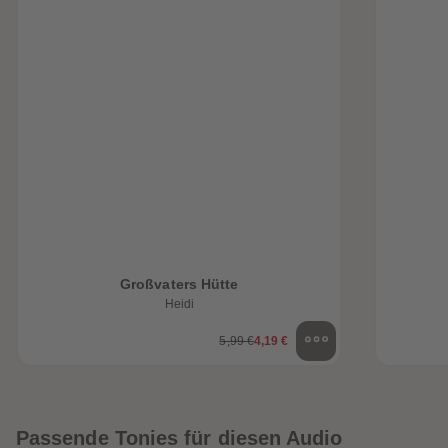
Großvaters Hütte
Heidi
5,99 €
4,19 €
Passende Tonies für diesen Audio