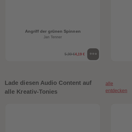
Angriff der grünen Spinnen
Jan Tenner
5,99 €
4,19 €
Lade diesen Audio Content auf
alle
entdecken
alle Kreativ-Tonies