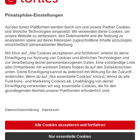
informationen) und den von dir zu Werbezwecken bereitgestellten
Interaktionsinformationen (z.B. Abspielinformationen) basiert. Du
kannst den Newsletter jederzeit kostenlos abbestellen.
Datenschutzbestimmungen
.
Bezahlmethoden:
Links zu sozialen Netzwerken
© 2026 tonies GmbH
Die Nutzung der Inhalte für Text- und Data-Mining von (generativen) KI
Systemen ist in dem in Ziffer 14.4 der Nutzungsbedingungen genannten
Zusammenhang ausdrücklich vorbehalten und daher verboten.