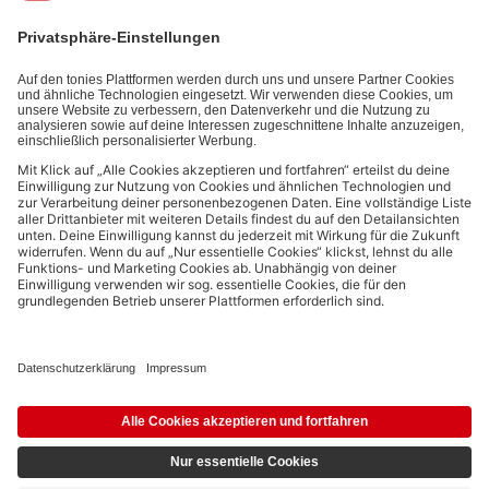
Interaktionsinformationen (z.B. Abspielinformationen) basiert. Du
kannst den Newsletter jederzeit kostenlos abbestellen.
Datenschutzbestimmungen
.
Bezahlmethoden:
Links zu sozialen Netzwerken
© 2026 tonies GmbH
Die Nutzung der Inhalte für Text- und Data-Mining von (generativen) KI
Systemen ist in dem in Ziffer 14.4 der Nutzungsbedingungen genannten
Zusammenhang ausdrücklich vorbehalten und daher verboten.