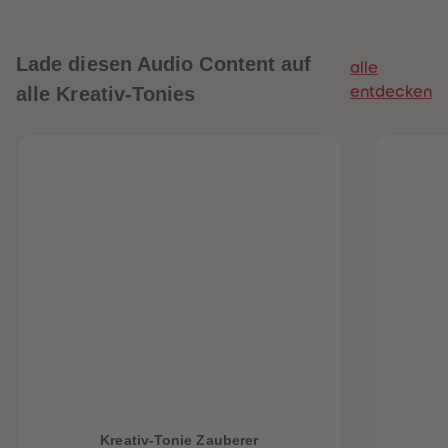
Lade diesen Audio Content auf
alle
alle Kreativ-Tonies
entdecken
heiten
Kreativ-Tonie Zauberer