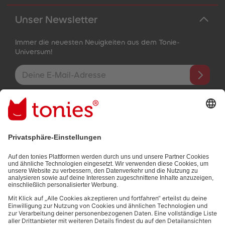
Unser Newsletter
Immer die neuesten Neuigkeiten aus dem Tonie-
Universum!
E-Mail-Addresse
Mit dem Absenden abonnierst du unseren E-Mail-Newsletter, der
auf den von dir bereitgestellten Informationen (z.B. Account-
informationen) und den von dir zu Werbezwecken bereitgestellten
Interaktionsinformationen (z.B. Abspielinformationen) basiert. Du
kannst den Newsletter jederzeit kostenlos abbestellen.
Datenschutzbestimmungen
.
Bezahlmethoden: