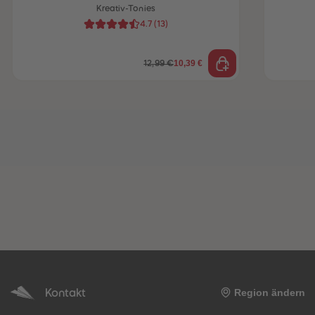
Kreativ-Tonies
4.7
(
13
)
10,39 €
12,99 €
Kontakt
Region ändern