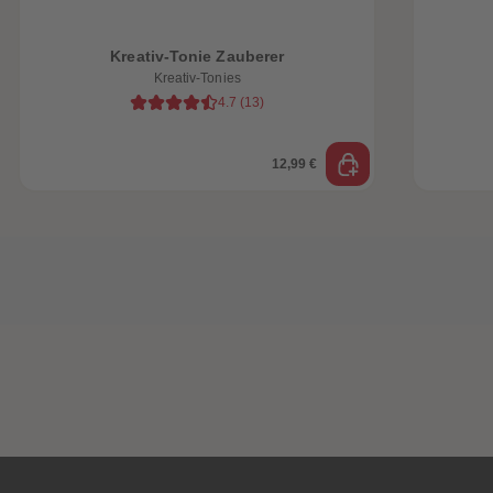
Kreativ-Tonie Zauberer
Kreativ-Tonies
4.7
(
13
)
12,99 €