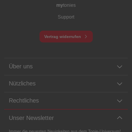
my
tonies
Support
Vertrag widerrufen
Über uns
Nützliches
Rechtliches
Unser Newsletter
Immer die neuesten Neuigkeiten aus dem Tonie-Universum!