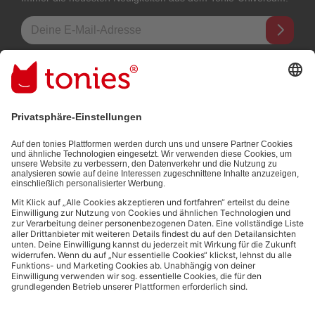
E-Mail-Addresse
Mit dem Absenden abonnierst du unseren E-Mail-Newsletter, der auf
den von dir bereitgestellten Informationen (z.B. Account-informationen)
und den von dir zu Werbezwecken bereitgestellten
Interaktionsinformationen (z.B. Abspielinformationen) basiert. Du
kannst den Newsletter jederzeit kostenlos abbestellen.
Datenschutzbestimmungen
.
Bezahlmethoden:
Links zu sozialen Netzwerken
© 2026 tonies GmbH