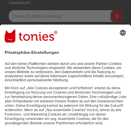
Universum!
E-Mail-Addresse
Mit dem Absenden abonnierst du unseren E-Mail-Newsletter, der
auf den von dir bereitgestellten Informationen (z.B. Account-
informationen) und den von dir zu Werbezwecken bereitgestellten
Interaktionsinformationen (z.B. Abspielinformationen) basiert. Du
kannst den Newsletter jederzeit kostenlos abbestellen.
Datenschutzbestimmungen
.
Bezahlmethoden:
Links zu sozialen Netzwerken
© 2026 tonies GmbH