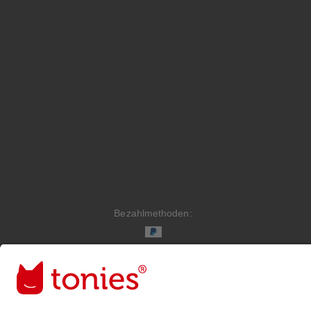
Bezahlmethoden:
Links zu sozialen Netzwerken