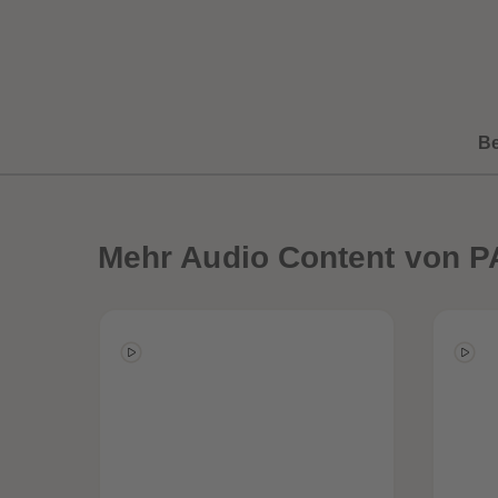
B
Mehr
Audio Content von P