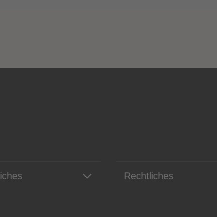
liches
Rechtliches