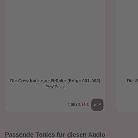
Die Crew baut eine Brücke (Folge 001-003)
Die 
PAW Patrol
5,99 €
4,19 €
Passende Tonies für diesen Audio