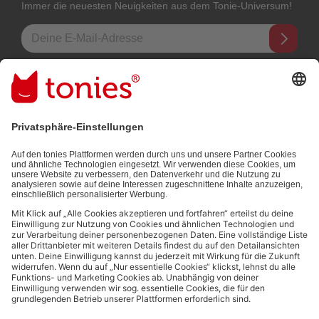
Immer die neuesten Neuigkeiten aus dem Tonie-Universum!
E-Mail-Addresse
Mit dem Absenden abonnierst du unseren E-Mail-Newsletter, der auf
den von dir bereitgestellten Informationen (z.B. Account-informationen)
und den von dir zu Werbezwecken bereitgestellten
Interaktionsinformationen (z.B. Abspielinformationen) basiert. Du
kannst den Newsletter jederzeit kostenlos abbestellen.
Datenschutzbestimmungen
.
Bezahlmethoden:
Links zu sozialen Netzwerken
© 2026 tonies GmbH