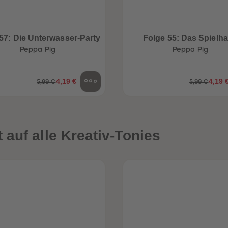
57: Die Unterwasser-Party
Folge 55: Das Spielh
Peppa Pig
Peppa Pig
4,19 €
4,19 
5,99 €
5,99 €
auf alle Kreativ-Tonies