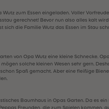
a Wutz zum Essen eingeladen. Voller Vorfreu
sstau gerechnet! Bevor nun also alles kalt wir
st sich die Familie Wutz das Essen im Stau sc
ten von Opa Wutz eine kleine Schnecke. Opa W
 mögen solche kleinen Wesen sehr gern. Deshal
chon Spaß gemacht. Aber eine fleißige Biene zu
len.
stisches Baumhaus in Opas Garten. Da es ei
 Peppas Freunden, die zum Spielen kommen, a