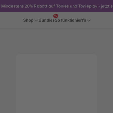
:
Mindestens 20% Rabatt auf Tonies und Tonieplay -
jetzt 
%
Bundles
Shop
So funktioniert's