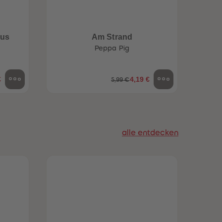
aus
Am Strand
Peppa Pig
€
4,19 €
5,99 €
alle entdecken