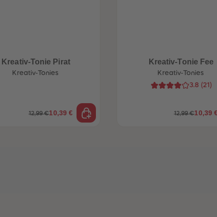
Kreativ-Tonie Pirat
Kreativ-Tonie Fee
Kreativ-Tonies
Kreativ-Tonies
3.8
(
21
)
10,39 €
10,39 
12,99 €
12,99 €