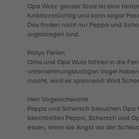
Opa Wutz' ganzer Stolz ist eine fantas
funktionstüchtig und kann sogar Pass
Das finden nicht nur Peppa und Schors
zugestiegen sind.
Pollys Ferien
Oma und Opa Wutz fahren in die Feri
unternehmungslustigen Vogel haben s
macht, wird es spannend: Wird Schors
Herr Vogelscheuche
Peppa und Schorsch besuchen Opa Wu
beschließen Peppa, Schorsch und Op
essen, wenn sie Angst vor der Sche