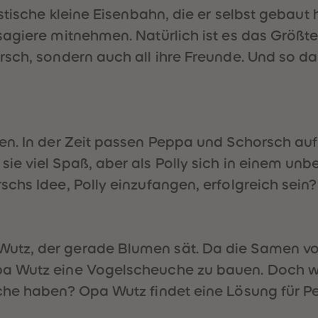
tische kleine Eisenbahn, die er selbst gebaut h
agiere mitnehmen. Natürlich ist es das Größte,
ch, sondern auch all ihre Freunde. Und so daue
en. In der Zeit passen Peppa und Schorsch auf
ie viel Spaß, aber als Polly sich in einem 
chs Idee, Polly einzufangen, erfolgreich sein
tz, der gerade Blumen sät. Da die Samen vor 
a Wutz eine Vogelscheuche zu bauen. Doch was
uche haben? Opa Wutz findet eine Lösung für 