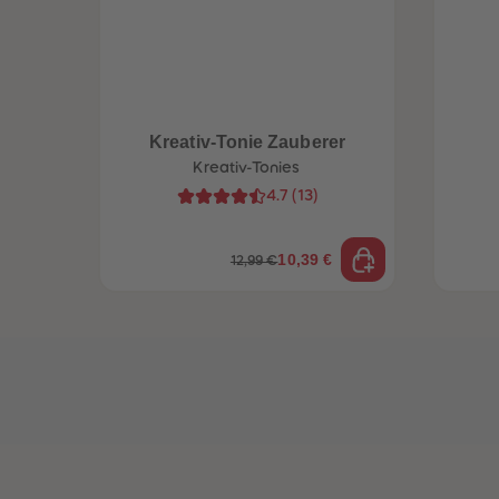
Kreativ-Tonie Zauberer
Kreativ-Tonies
4.7
(
13
)
10,39 €
12,99 €