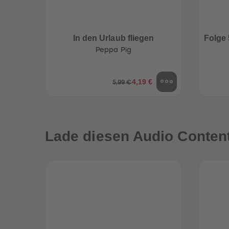
In den Urlaub fliegen
Folge 
Peppa Pig
4,19 €
5,99 €
Lade diesen Audio Content 