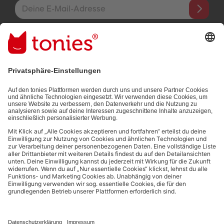
E-Mail-Addresse
Mit dem Absenden abonnierst du unseren E-Mail-Newsletter, der
auf den von dir bereitgestellten Informationen (z.B. Account-
informationen) und den von dir zu Werbezwecken bereitgestellten
Interaktionsinformationen (z.B. Abspielinformationen) basiert. Du
kannst den Newsletter jederzeit kostenlos abbestellen.
Datenschutzbestimmungen
.
Bezahlmethoden:
Links zu sozialen Netzwerken
© 2026 tonies GmbH