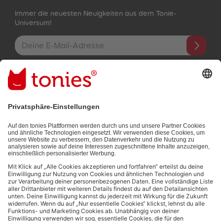
Immer die neuesten Neuigkeiten aus dem Tonie-
Universum!
E-Mail-Addresse
Mit dem Absenden abonnierst du unseren E-Mail-Newsletter, der
auf den von dir bereitgestellten Informationen (z.B. Account-
informationen) und den von dir zu Werbezwecken bereitgestellten
Interaktionsinformationen (z.B. Abspielinformationen) basiert. Du
kannst den Newsletter jederzeit kostenlos abbestellen.
Datenschutzbestimmungen
.
Bezahlmethoden:
Links zu sozialen Netzwerken