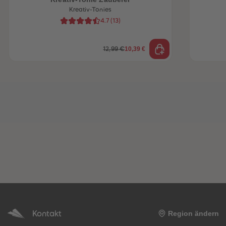
Kreativ-Tonies
4.7
(
13
)
10,39 €
12,99 €
Kontakt
Region ändern