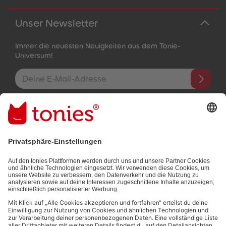
Unser Newsletter
Immer die neuesten Neuigkeiten aus dem Tonie-
Universum!
E-Mail-Addresse
Mit dem Absenden abonnierst du unseren E-Mail-Newsletter, der
auf den von dir bereitgestellten Informationen (z.B. Account-
informationen) und den von dir zu Werbezwecken bereitgestellten
Interaktionsinformationen (z.B. Abspielinformationen) basiert. Du
kannst den Newsletter jederzeit kostenlos abbestellen.
Datenschutzbestimmungen
.
Bezahlmethoden: