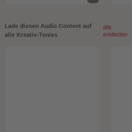
Lade diesen Audio Content auf
alle
alle Kreativ-Tonies
entdecken
heiten