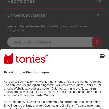
Rechtliches
Unser Newsletter
Immer die neuesten Neuigkeiten aus dem Tonie-
Universum!
E-Mail-Addresse
Mit dem Absenden abonnierst du unseren E-Mail-Newsletter, der
auf den von dir bereitgestellten Informationen (z.B. Account-
informationen) und den von dir zu Werbezwecken bereitgestellten
Interaktionsinformationen (z.B. Abspielinformationen) basiert. Du
kannst den Newsletter jederzeit kostenlos abbestellen.
Datenschutzbestimmungen
.
Bezahlmethoden: