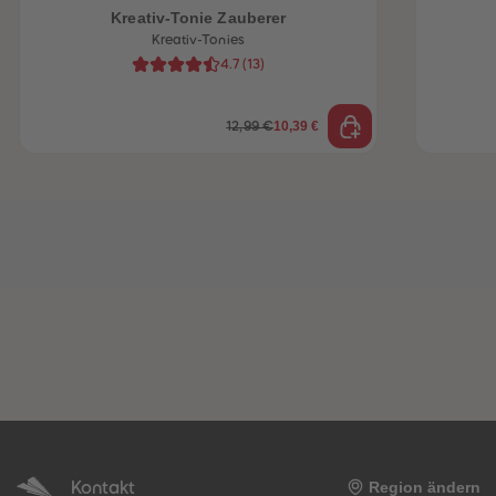
Kreativ-Tonie Zauberer
Kreativ-Tonies
4.7
(
13
)
10,39 €
12,99 €
Kontakt
Region ändern