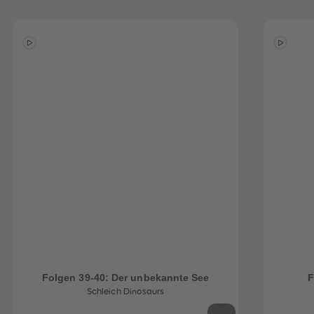
Folgen 39-40: Der unbekannte See
F
Schleich Dinosaurs