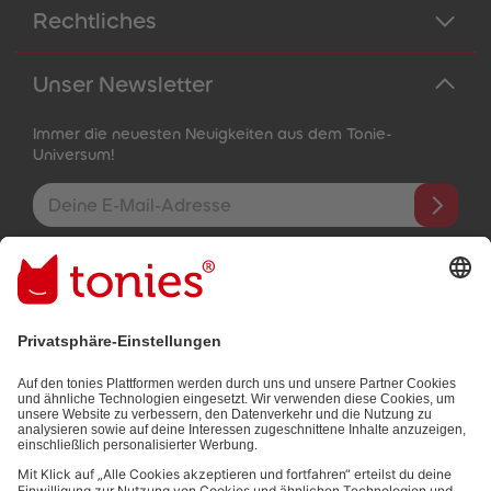
Rechtliches
Unser Newsletter
Immer die neuesten Neuigkeiten aus dem Tonie-
Universum!
E-Mail-Addresse
Mit dem Absenden abonnierst du unseren E-Mail-Newsletter, der
auf den von dir bereitgestellten Informationen (z.B. Account-
informationen) und den von dir zu Werbezwecken bereitgestellten
Interaktionsinformationen (z.B. Abspielinformationen) basiert. Du
kannst den Newsletter jederzeit kostenlos abbestellen.
Datenschutzbestimmungen
.
Bezahlmethoden: