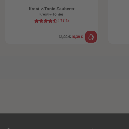
Kreativ-Tonie Zauberer
Kreativ-Tonies
4.7
(
13
)
10,39 €
12,99 €