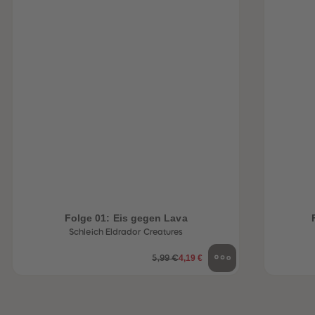
Folge 01: Eis gegen Lava
Schleich Eldrador Creatures
4,19 €
5,99 €