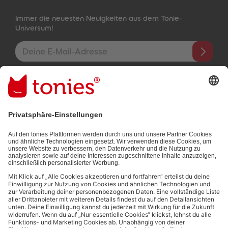
Immer die neuesten Neuigkeiten aus dem Tonie-
Universum!
E-Mail-Addresse
Mit dem Absenden abonnierst du unseren E-Mail-Newsletter, der
auf den von dir bereitgestellten Informationen (z.B. Account-
informationen) und den von dir zu Werbezwecken bereitgestellten
Interaktionsinformationen (z.B. Abspielinformationen) basiert. Du
kannst den Newsletter jederzeit kostenlos abbestellen.
Datenschutzbestimmungen
.
Bezahlmethoden:
Links zu sozialen Netzwerken