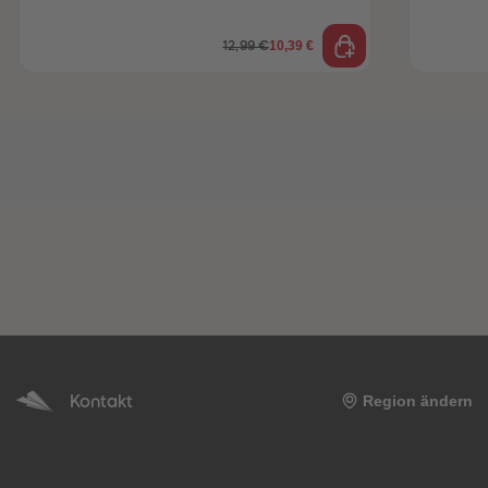
10,39 €
12,99 €
Kontakt
Region ändern