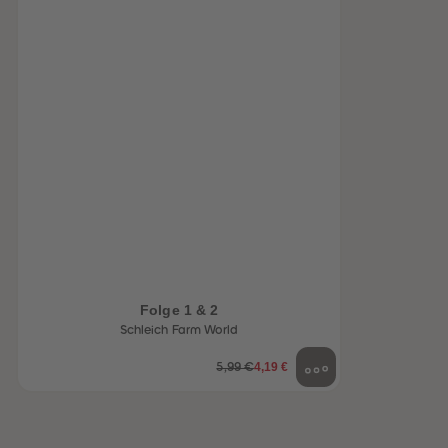
Folge 1 & 2
Schleich Farm World
4,19 €
5,99 €