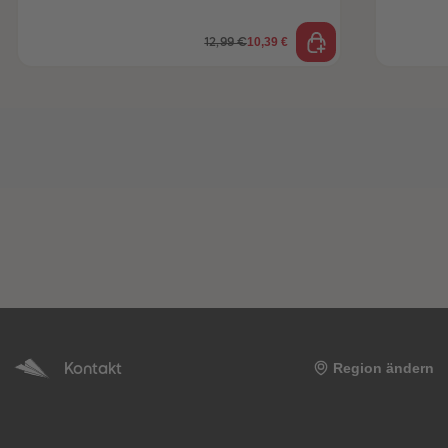
10,39 €
12,99 €
Kontakt
Region ändern