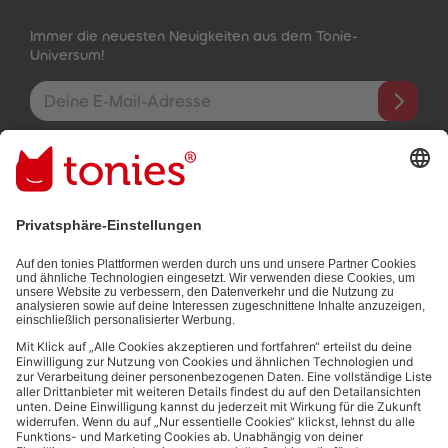
Immer die neuesten Neuigkeiten aus dem Tonie-
Universum!
E-Mail-Addresse
Mit dem Absenden abonnierst du unseren E-Mail-Newsletter, der
auf den von dir bereitgestellten Informationen (z.B. Account-
informationen) und den von dir zu Werbezwecken bereitgestellten
Interaktionsinformationen (z.B. Abspielinformationen) basiert. Du
kannst den Newsletter jederzeit kostenlos abbestellen.
Datenschutzbestimmungen
.
Bezahlmethoden:
Links zu sozialen Netzwerken