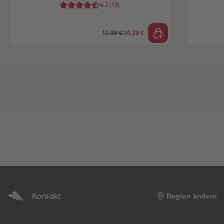
4.7
(
13
)
10,39 €
12,99 €
Kontakt
Region ändern