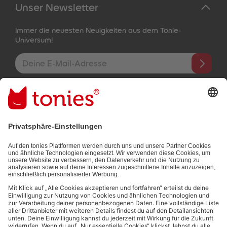
Unser Newsletter
Immer die neuesten Neuigkeiten aus dem Tonie-
Universum!
E-Mail-Addresse
Mit dem Absenden abonnierst du unseren E-Mail-Newsletter, der
auf den von dir bereitgestellten Informationen (z.B. Account-
informationen) und den von dir zu Werbezwecken bereitgestellten
Interaktionsinformationen (z.B. Abspielinformationen) basiert. Du
kannst den Newsletter jederzeit kostenlos abbestellen.
Datenschutzbestimmungen
.
Bezahlmethoden:
Links zu sozialen Netzwerken