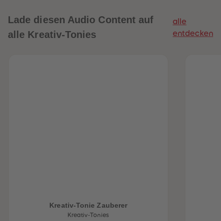
Lade diesen Audio Content auf
alle
alle Kreativ-Tonies
entdecken
heiten
Kreativ-Tonie Zauberer
Kreativ-Tonies