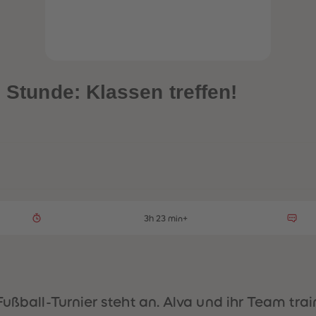
e Stunde: Klassen treffen!
3h 23 min+
Fußball-Turnier steht an. Alva und ihr Team tra