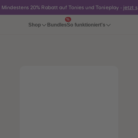
:
Mindestens 20% Rabatt auf Tonies und Tonieplay -
jetzt 
%
Bundles
Shop
So funktioniert's