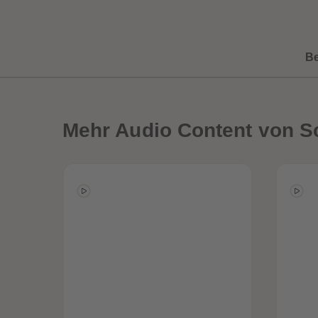
B
Mehr
Audio Content von Sc