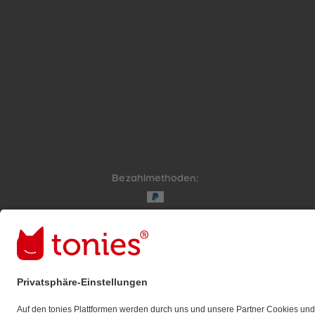
Bezahlmethoden:
Links zu sozialen Netzwerken
© 2026 tonies GmbH