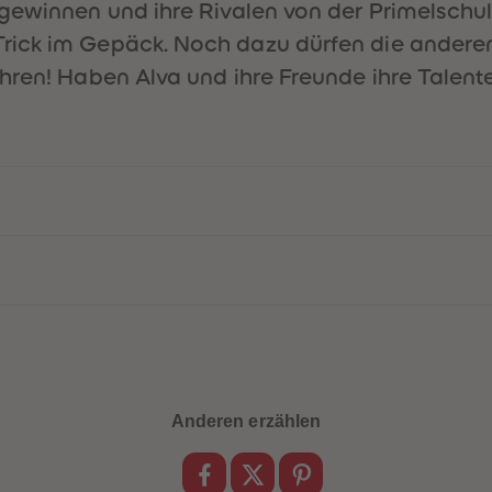
 gewinnen und ihre Rivalen von der Primelschu
ick im Gepäck. Noch dazu dürfen die anderen 
ren! Haben Alva und ihre Freunde ihre Talente 
Anderen erzählen