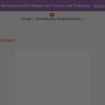
:
Mindestens 20% Rabatt auf Tonies und Tonieplay -
jetzt 
%
Bundles
Shop
So funktioniert's
wammkopf