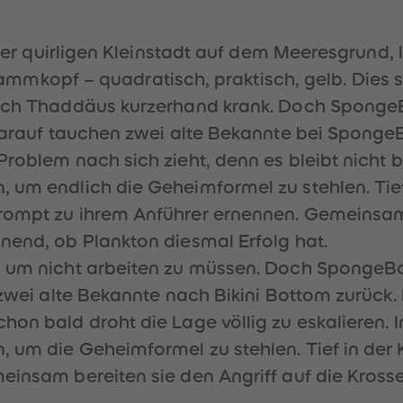
einer quirligen Kleinstadt auf dem Meeresgrund,
opf – quadratisch, praktisch, gelb. Dies si
 sich Thaddäus kurzerhand krank. Doch Sponge
 darauf tauchen zwei alte Bekannte bei Sponge
 Problem nach sich zieht, denn es bleibt nich
um endlich die Geheimformel zu stehlen. Tief u
rompt zu ihrem Anführer ernennen. Gemeinsam b
nend, ob Plankton diesmal Erfolg hat.
, um nicht arbeiten zu müssen. Doch SpongeB
 zwei alte Bekannte nach Bikini Bottom zurück.
hon bald droht die Lage völlig zu eskalieren. 
um die Geheimformel zu stehlen. Tief in der Ka
einsam bereiten sie den Angriff auf die Krosse