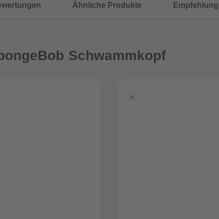
ewertungen
Ähnliche Produkte
Empfehlung
SpongeBob Schwammkopf