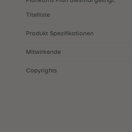
Planktons Plan diesmal gelingt.
Titelliste
Produkt Spezifikationen
Mitwirkende
Copyrights