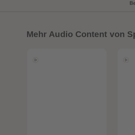
B
Mehr
Audio Content von 