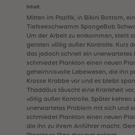
Inhalt:
Mitten im Pazifik, in Bikini Bottom, 
Tiefseeschwamm SpongeBob Schwammk
Um der Arbeit zu entkommen, stellt
geraten völlig außer Kontrolle. Kurz
das jedoch schnell ein unerwartetes
schmiedet Plankton einen neuen Plan, 
geheimnisvolle Lebewesen, die ihn p
Krosse Krabbe vor und es bleibt span
Thaddäus täuscht eine Krankheit vor
völlig außer Kontrolle. Später kehren
unerwartetes Problem mit sich und sc
schmiedet Plankton einen neuen Plan, 
die ihn zu ihrem Anführer macht. Gem