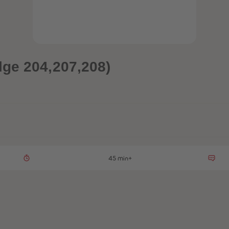
lge 204,207,208)
45 min+