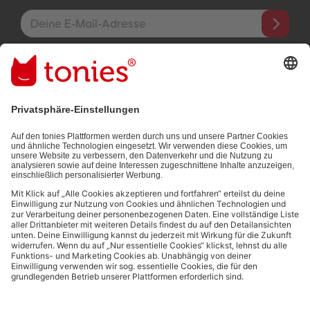
E-Mail-Addresse
Mit dem Absenden abonnierst du unseren E-Mail-Newsletter, der
auf den von dir bereitgestellten Informationen (z.B. Account-
informationen) und den von dir zu Werbezwecken bereitgestellten
Interaktionsinformationen (z.B. Abspielinformationen) basiert. Du
kannst den Newsletter jederzeit kostenlos abbestellen.
Datenschutzbestimmungen
.
Bezahlmethoden:
Links zu sozialen Netzwerken
© 2026 tonies GmbH