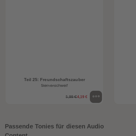
Teil 25: Freundschaftszauber
Sternenschweif
4,19 €
5,99 €
Passende Tonies für diesen Audio
Content