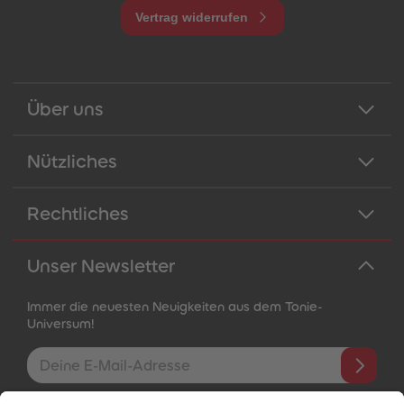
Vertrag widerrufen
Über uns
Nützliches
Rechtliches
Unser Newsletter
Immer die neuesten Neuigkeiten aus dem Tonie-
Universum!
E-Mail-Addresse