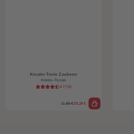
Kreativ-Tonie Zauberer
Kreativ-Tonies
4.7
(
13
)
10,39 €
12,99 €