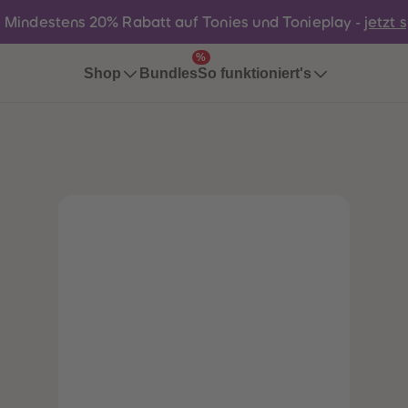
:
Mindestens 20% Rabatt auf Tonies und Tonieplay -
jetzt 
%
Bundles
Shop
So funktioniert's