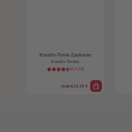
Kreativ-Tonie Zauberer
Kreativ-Tonies
4.7
(
13
)
10,39 €
12,99 €