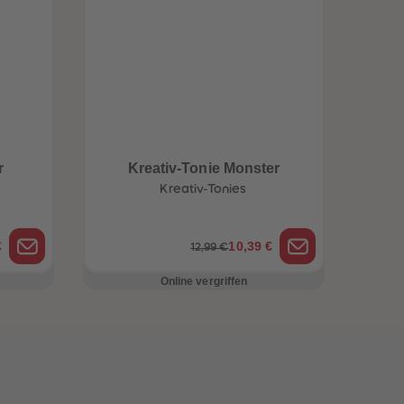
r
Kreativ-Tonie Monster
Kreativ-Tonies
€
10,39 €
12,99 €
Online vergriffen