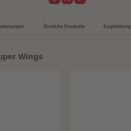
ewertungen
Ähnliche Produkte
Empfehlung
uper Wings