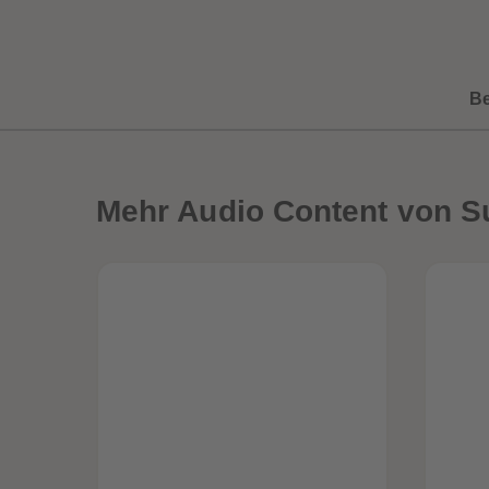
B
Mehr
Audio Content von S