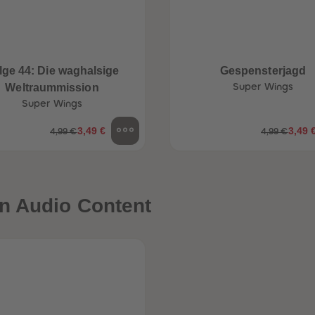
lge 44: Die waghalsige
Gespensterjagd
Weltraummission
Super Wings
Super Wings
3,49 €
3,49 
4,99 €
4,99 €
n Audio Content