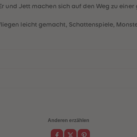
bt. Er und Jett machen sich auf den Weg zu ein
fliegen leicht gemacht, Schattenspiele, Monst
Anderen erzählen