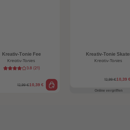
Kreativ-Tonie Fee
Kreativ-Tonie Skate
Kreativ-Tonies
Kreativ-Tonies
3.8
(
21
)
10,39 
12,99 €
10,39 €
12,99 €
Online vergriffen