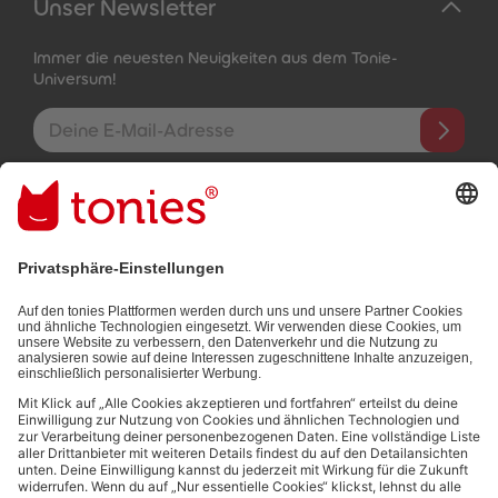
Unser Newsletter
Immer die neuesten Neuigkeiten aus dem Tonie-
Universum!
E-Mail-Addresse
Mit dem Absenden abonnierst du unseren E-Mail-Newsletter, der
auf den von dir bereitgestellten Informationen (z.B. Account-
informationen) und den von dir zu Werbezwecken bereitgestellten
Interaktionsinformationen (z.B. Abspielinformationen) basiert. Du
kannst den Newsletter jederzeit kostenlos abbestellen.
Datenschutzbestimmungen
.
Bezahlmethoden:
Links zu sozialen Netzwerken