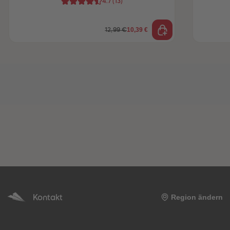
4.7
(
13
)
10,39 €
12,99 €
Kontakt
Region ändern