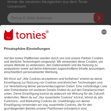
Immer die neuesten Neuigkeiten aus dem Tonie-
Universum!
E-Mail-Addresse
Mit dem Absenden abonnierst du unseren E-Mail-Newsletter, der
auf den von dir bereitgestellten Informationen (z.B. Account-
informationen) und den von dir zu Werbezwecken bereitgestellten
Interaktionsinformationen (z.B. Abspielinformationen) basiert. Du
kannst den Newsletter jederzeit kostenlos abbestellen.
Datenschutzbestimmungen
.
Bezahlmethoden:
Links zu sozialen Netzwerken