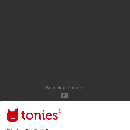
Bezahlmethoden:
Links zu sozialen Netzwerken
© 2026 tonies GmbH