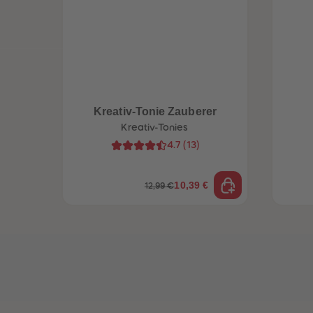
Kreativ-Tonie Zauberer
Kreativ-Tonies
4.7
(
13
)
10,39 €
12,99 €