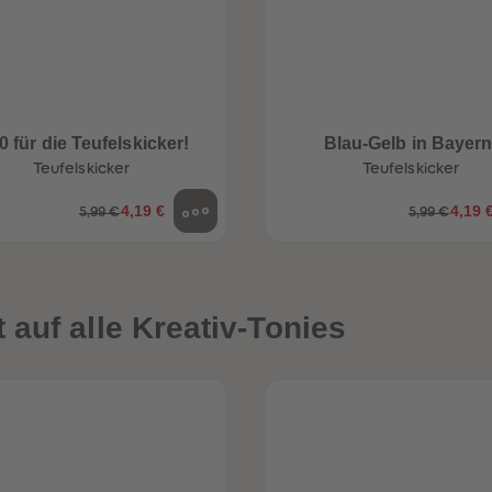
0 für die Teufelskicker!
Blau-Gelb in Bayern
Teufelskicker
Teufelskicker
4,19 €
4,19 
5,99 €
5,99 €
auf alle Kreativ-Tonies