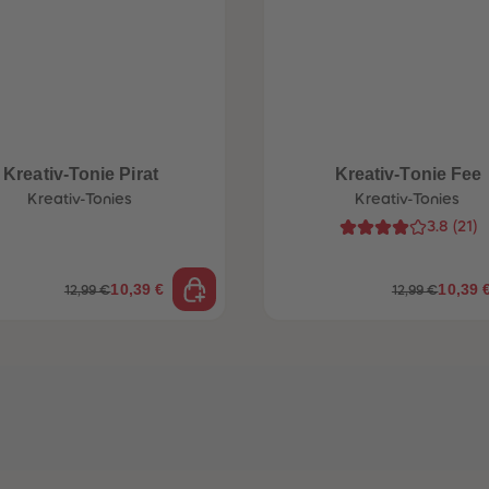
Kreativ-Tonie Pirat
Kreativ-Tonie Fee
Kreativ-Tonies
Kreativ-Tonies
3.8
(
21
)
10,39 €
10,39 
12,99 €
12,99 €