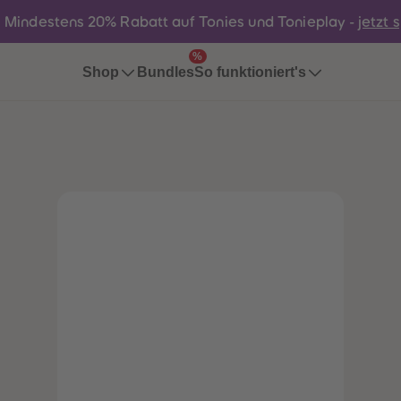
:
Mindestens 20% Rabatt auf Tonies und Tonieplay -
jetzt 
%
Bundles
Shop
So funktioniert's