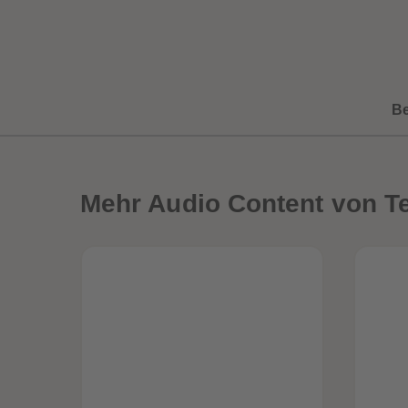
B
Mehr
Audio Content von Te