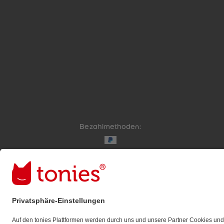
Bezahlmethoden:
Links zu sozialen Netzwerken
© 2026 tonies GmbH