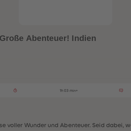
 Große Abenteuer! Indien
1h 03 min+
e voller Wunder und Abenteuer. Seid dabei, w