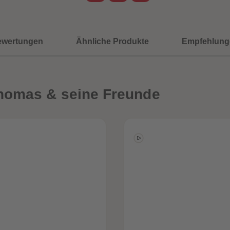
ewertungen
Ähnliche Produkte
Empfehlung
homas & seine Freunde