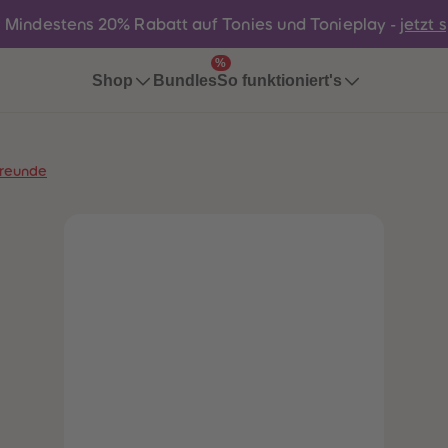
:
Mindestens 20% Rabatt auf Tonies und Tonieplay -
jetzt 
%
Bundles
Shop
So funktioniert's
Freunde