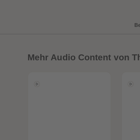
B
Mehr
Audio Content von T