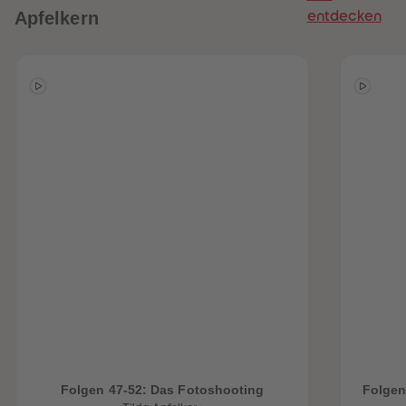
Apfelkern
entdecken
Folgen 47-52: Das Fotoshooting
Folgen