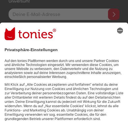
Universum!
E-Mail-Addresse
Mit dem Absenden abonnierst du unseren E-Mail-Newsletter, der
auf den von dir bereitgestellten Informationen (z.B. Account-
informationen) und den von dir zu Werbezwecken bereitgestellten
Interaktionsinformationen (z.B. Abspielinformationen) basiert. Du
kannst den Newsletter jederzeit kostenlos abbestellen.
Datenschutzbestimmungen
.
Bezahlmethoden:
Links zu sozialen Netzwerken
© 2026 tonies GmbH