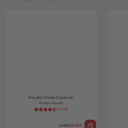
Kreativ-Tonie Zauberer
Kreativ-Tonies
4.7
(
13
)
10,39 €
12,99 €