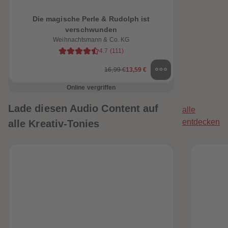
Die magische Perle & Rudolph ist
verschwunden
Weihnachtsmann & Co. KG
4.7
(
111
)
16,99 €
13,59 €
Online vergriffen
Lade diesen Audio Content auf
alle
entdecken
alle Kreativ-Tonies