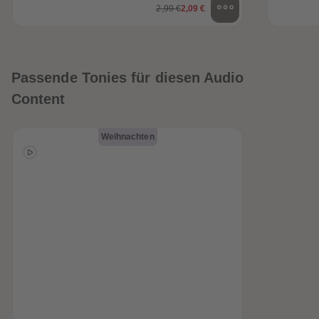
2,99 €
2,09 €
Passende Tonies für diesen Audio
Content
Weihnachten
heiten