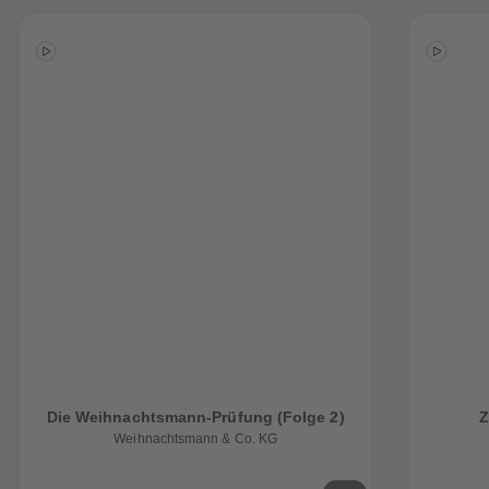
Die Weihnachtsmann-Prüfung (Folge 2)
Z
Weihnachtsmann & Co. KG