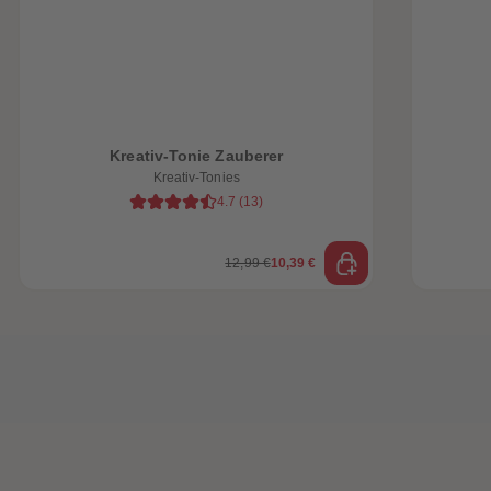
Kreativ-Tonie Zauberer
Kreativ-Tonies
4.7
(
13
)
12,99 €
10,39 €