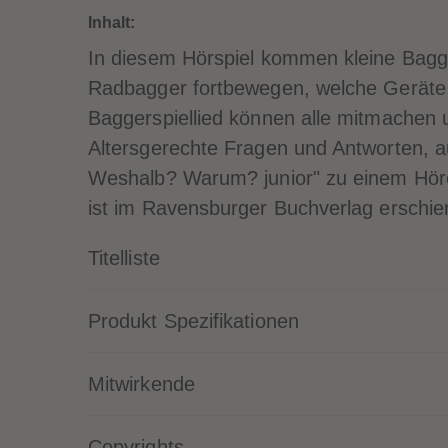
Inhalt:
In diesem Hörspiel kommen kleine Bagge
Radbagger fortbewegen, welche Geräte 
Baggerspiellied können alle mitmachen 
Altersgerechte Fragen und Antworten, 
Weshalb? Warum? junior" zu einem Höre
ist im Ravensburger Buchverlag erschie
Titelliste
Produkt Spezifikationen
Mitwirkende
Copyrights