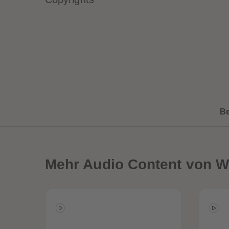
B
Mehr
Audio Content von W