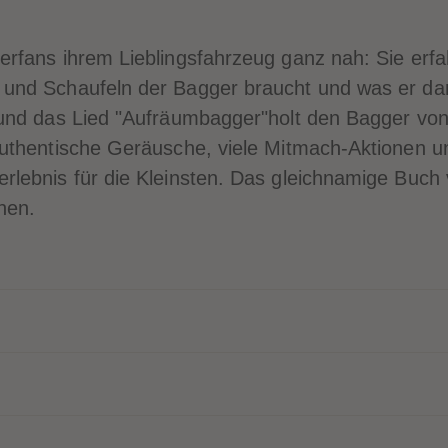
rfans ihrem Lieblingsfahrzeug ganz nah: Sie erf
und Schaufeln der Bagger braucht und was er da
und das Lied "Aufräumbagger"holt den Bagger von 
authentische Geräusche, viele Mitmach-Aktionen 
rlebnis für die Kleinsten. Das gleichnamige Buc
nen.