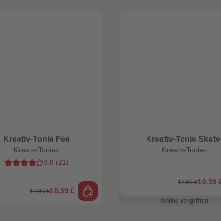
Kreativ-Tonie Fee
Kreativ-Tonie Skate
Kreativ-Tonies
Kreativ-Tonies
3.8
(
21
)
10,39 
12,99 €
10,39 €
12,99 €
Online vergriffen