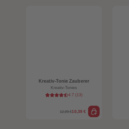
Kreativ-Tonie Zauberer
Kreativ-Tonies
4.7
(
13
)
10,39 €
12,99 €