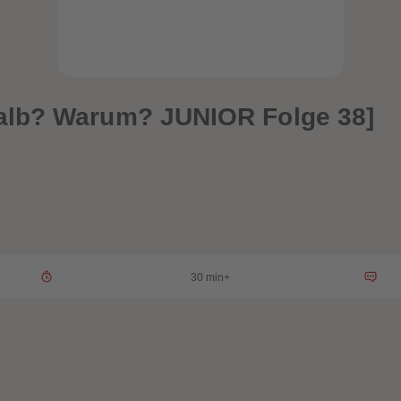
alb? Warum? JUNIOR Folge 38]
30 min+