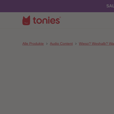
SAL
Alle Produkte
Audio Content
Wieso? Weshalb? War