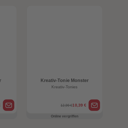
r
Kreativ-Tonie Monster
Kreativ-Tonies
€
10,39 €
12,99 €
Online vergriffen