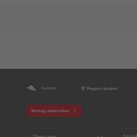
Kontakt
Region ändern
Vertrag widerrufen
Über uns
Nütz