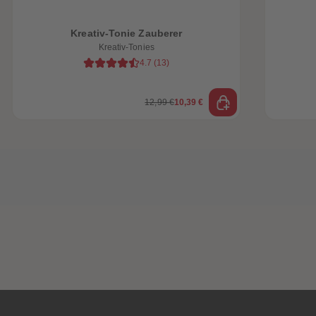
Kreativ-Tonie Zauberer
Kreativ-Tonies
4.7
(
13
)
12,99 €
10,39 €