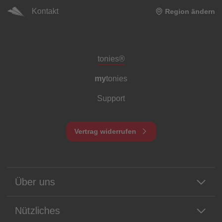
Kontakt
Region ändern
Meta-Navigation Footer
tonies®
my
tonies
Support
Vertrag widerrufen
Über uns
Nützliches