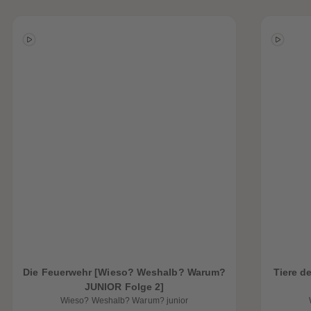
Die Feuerwehr [Wieso? Weshalb? Warum?
Tiere d
JUNIOR Folge 2]
Wieso? Weshalb? Warum? junior